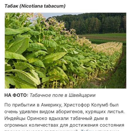
Табак (Nicotiana tabacum)
НА ФОТО:
Табачное поле в Швейцарии
По прибытии в Америку, Христофор Колумб был
очень удивлен видом аборигенов, курящих листья.
Индейцы Ориноко вдыхали табачный дым в
огромных количествах для достижения состояния