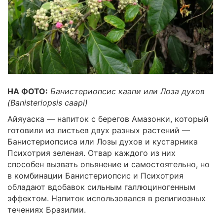
НА ФОТО:
Банистериопсис каапи или Лоза духов
(
Banisteriopsis
caapi)
Айяуаска ― напиток с берегов Амазонки, который
готовили из листьев двух разных растений ―
Банистериопсиса или Лозы духов и кустарника
Психотрия зеленая. Отвар каждого из них
способен вызвать опьянение и самостоятельно, но
в комбинации Банистериопсис и Психотрия
обладают вдобавок сильным галлюциногенным
эффектом. Напиток использовался в религиозных
течениях Бразилии.