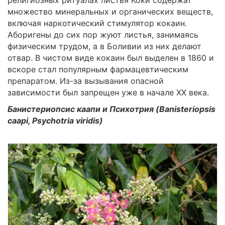
множество минеральных и органических веществ,
включая наркотический стимулятор кокаин.
Аборигены до сих пор жуют листья, занимаясь
физическим трудом, а в Боливии из них делают
отвар. В чистом виде кокаин был выделен в 1860 и
вскоре стал популярным фармацевтическим
препаратом. Из-за вызывания опасной
зависимости был запрещен уже в начале XX века.
Банистериопсис каапи и Психотрия (
Banisteriopsis
caapi,
Psychotria
viridis)