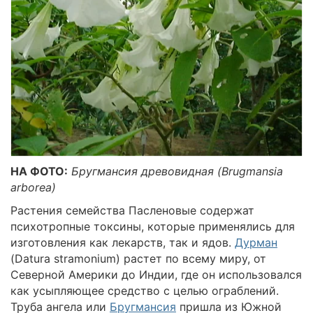
НА ФОТО:
Бругмансия древовидная (Brugmansia
arborea)
Растения семейства Пасленовые содержат
психотропные токсины, которые применялись для
изготовления как лекарств, так и ядов.
Дурман
(Datura stramonium) растет по всему миру, от
Северной Америки до Индии, где он использовался
как усыпляющее средство с целью ограблений.
Труба ангела или
Бругмансия
пришла из Южной