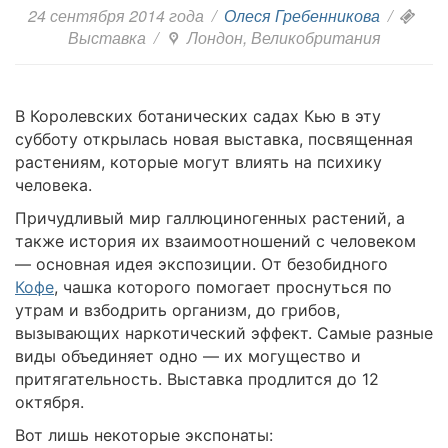
24 сентября 2014 года
/
Олеся Гребенникова
/
Выставка
/
Лондон, Великобритания
​В Королевских ботанических садах Кью в эту
субботу открылась новая выставка, посвященная
растениям, которые могут влиять на психику
человека.
Причудливый мир галлюциногенных растений, а
также история их взаимоотношений с человеком
― основная идея экспозиции. От безобидного
Кофе
, чашка которого помогает проснуться по
утрам и взбодрить организм, до грибов,
вызывающих наркотический эффект. Самые разные
виды объединяет одно ― их могущество и
притягательность. Выставка продлится до 12
октября.
Вот лишь некоторые экспонаты: