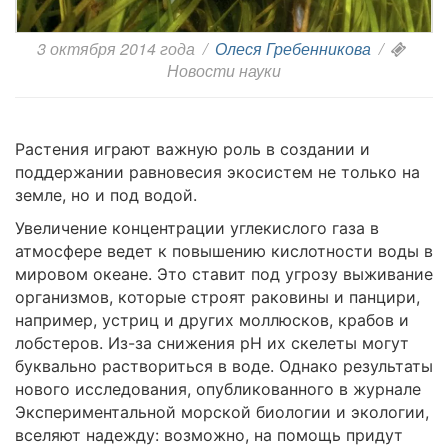
3 октября 2014 года
/
Олеся Гребенникова
/
Новости науки
Растения играют важную роль в создании и
поддержании равновесия экосистем не только на
земле, но и под водой.
Увеличение концентрации углекислого газа в
атмосфере ведет к повышению кислотности воды в
мировом океане. Это ставит под угрозу выживание
организмов, которые строят раковины и панцири,
например, устриц и других моллюсков, крабов и
лобстеров. Из-за снижения pH их скелеты могут
буквально раствориться в воде. Однако результаты
нового исследования, опубликованного в журнале
Экспериментальной морской биологии и экологии,
вселяют надежду: возможно, на помощь придут