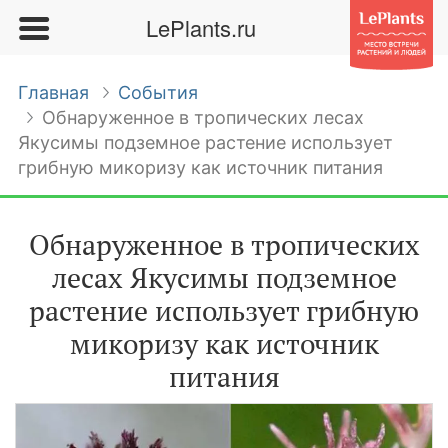
LePlants.ru
Главная
События
Обнаруженное в тропических лесах
Якусимы подземное растение использует
грибную микоризу как источник питания
Обнаруженное в тропических
лесах Якусимы подземное
растение использует грибную
микоризу как источник
питания