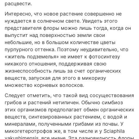
расцвести.
Интересно, что новое растение совершенно не
нуждается в солнечном свете. Увидеть этого
представителя флоры можно лишь тогда, когда он
выпустит над поверхностью земли свои
небольшие, но в большом количестве цветы
пурпурного оттенка. Поэтому неудивительно, что
«житель подземелья» не имеет к фотосинтезу
никакого отношения, поддерживая свою
жизнеспособность лишь за счет органических
веществ, запуская для этого в микоризу
множество корневых волосков.
Следует отметить, что такой вид сосуществования
грибов и растений нетипичен. Обычно симбиоз
этих организмов предполагает обмен органических
веществ, синтезированных растением, с водой и
минералами, полученными грибами из почвы. У
микогетеротрофов же, в том числе и у Sciaphila
yakushimensis, все иначе. Эта разновидность флоры