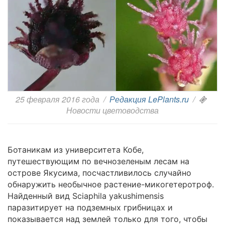
25 февраля 2016 года
/
Редакция LePlants.ru
/
Новости цветоводства
Ботаникам из университета Кобе,
путешествующим по вечнозеленым лесам на
острове Якусима, посчастливилось случайно
обнаружить необычное растение-микогетеротроф.
Найденный вид Sciaphila yakushimensis
паразитирует на подземных грибницах и
показывается над землей только для того, чтобы