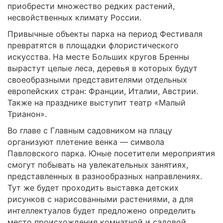
приобрести множество редких растений,
несвойственных климату России.
Привычные объекты парка на период Фестиваля
превратятся в площадки флористического
искусства. На месте Больших кругов Бренны
вырастут целые леса, деревья в которых будут
своеобразными представителями отдельных
европейских стран: Франции, Италии, Австрии.
Также на празднике выступит театр «Малый
Трианон».
Во главе с Главным садовником на плацу
организуют плетение венка — символа
Павловского парка. Юные посетители мероприятия
смогут побывать на увлекательных занятиях,
представленных в разнообразных направлениях.
Тут же будет проходить выставка детских
рисунков с нарисованными растениями, а для
интеллектуалов будет предложено определить
место происхождения комнатной и садовой