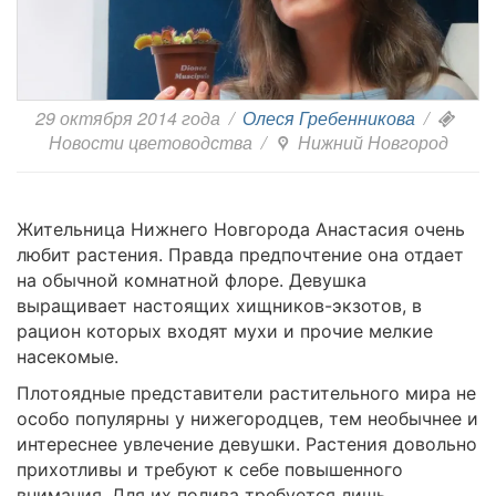
29 октября 2014 года
/
Олеся Гребенникова
/
Новости цветоводства
/
Нижний Новгород
Жительница Нижнего Новгорода Анастасия очень
любит растения. Правда предпочтение она отдает
на обычной комнатной флоре. Девушка
выращивает настоящих хищников-экзотов, в
рацион которых входят мухи и прочие мелкие
насекомые.
Плотоядные представители растительного мира не
особо популярны у нижегородцев, тем необычнее и
интереснее увлечение девушки. Растения довольно
прихотливы и требуют к себе повышенного
внимания. Для их полива требуется лишь