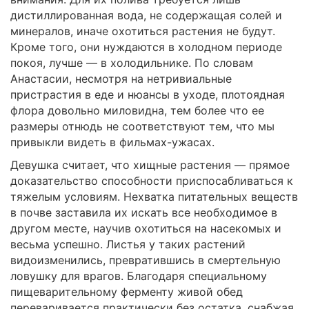
дистиллированная вода, не содержащая солей и
минералов, иначе охотиться растения не будут.
Кроме того, они нуждаются в холодном периоде
покоя, лучше — в холодильнике. По словам
Анастасии, несмотря на нетривиальные
пристрастия в еде и нюансы в уходе, плотоядная
флора довольно миловидна, тем более что ее
размеры отнюдь не соответствуют тем, что мы
привыкли видеть в фильмах-ужасах.
Девушка считает, что хищные растения — прямое
доказательство способности приспосабливаться к
тяжелым условиям. Нехватка питательных веществ
в почве заставила их искать все необходимое в
другом месте, научив охотиться на насекомых и
весьма успешно. Листья у таких растений
видоизменились, превратившись в смертельную
ловушку для врагов. Благодаря специальному
пищеварительному ферменту живой обед
переваривается практически без остатка, снабжая