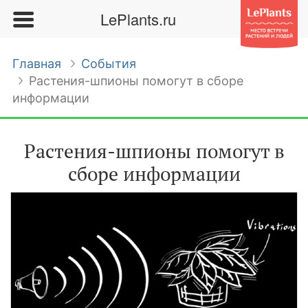
LePlants.ru
Главная
События
Растения-шпионы помогут в сборе
информации
Растения-шпионы помогут в
сборе информации