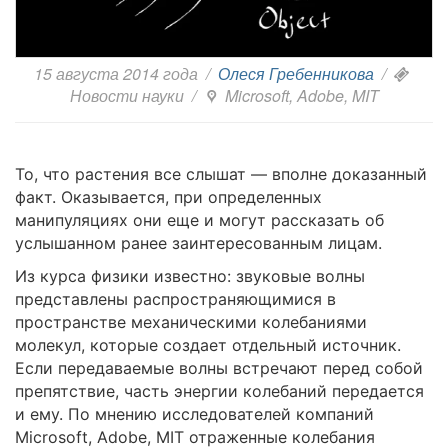
15 августа 2014 года
/
Олеся Гребенникова
/
Новости науки
/
Microsoft, Adobe, MIT
То, что растения все слышат — вполне доказанный
факт. Оказывается, при определенных
манипуляциях они еще и могут рассказать об
услышанном ранее заинтересованным лицам.
Из курса физики известно: звуковые волны
представлены распространяющимися в
пространстве механическими колебаниями
молекул, которые создает отдельный источник.
Если передаваемые волны встречают перед собой
препятствие, часть энергии колебаний передается
и ему. По мнению исследователей компаний
Microsoft, Adobe, MIT отраженные колебания