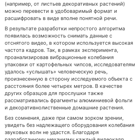
(например, от листьев декоративных растений)
можно перевести в удобоваримый формат и
расшифровать в виде вполне понятной речи.
В результате разработки непростого алгоритма
появилась возможность снимать данные с
отснятого видео, в котором используется высокая
частота кадров. Так, в рамках эксперимента,
проанализировав вибрационные колебания
упаковки от картофельных чипсов, исследователям
удалось «услышать» человеческую речь,
произнесенную в сторону исследуемого объекта с
расстояния более четырех метров. В качестве
других образцов для прослушки также
рассматривались фрагменты алюминиевой фольги
и декоративнолиственные домашние растения.
Без сомнения, даже при самом зорком зрении,
увидеть без надлежащего оборудования колебания
звуковых волн не удастся. Благодаря
разработанному механизму каждый видеокадр