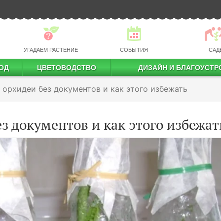
УГАДАЕМ РАСТЕНИЕ
СОБЫТИЯ
САД
ОД
ЦВЕТОВОДСТВО
ДИЗАЙН И БЛАГОУСТР
профессиональное растениеводство
 орхидеи без документов и как этого избежать
з документов и как этого избежат