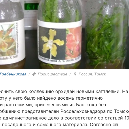
Гребенникова
/
Происшествие
/
Россия, Томск
олнить свою коллекцию орхидей новыми каттлеями. На
рту у него было найдено восемь герметично
ми растениями, привезенными из Бангкока без
общению представителей Россельхознадзора по Томск
о административное дело в соответствии со статьей 10
 посадочного и семенного материала. Согласно ей