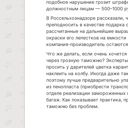
подобное нарушение грозит штраф
должностным лицам — 500–1000 ру
В Россельхознадзоре рассказали, 
преподносить в качестве подарка
рассчитанные на дальнейшее выращ
окраски его лепестков на емкости 
компания-производитель остаются
Что же делать, если очень хочетс
через грозную таможню? Эксперты 
просить у дарителей цветка каран
наклеить на колбу. Иногда даже т
поэтому лучше предварительно уп
из пенопласта (приобрести трансп
отделе реализации замороженных п
багаж. Как показывает практика, 
таможню без проблем.