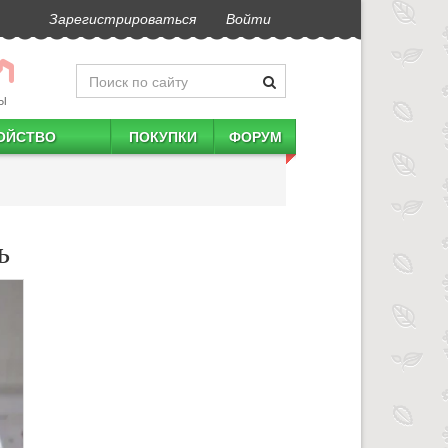
Зарегистрироваться
Войти
Ы
ОЙСТВО
ПОКУПКИ
ФОРУМ
ь