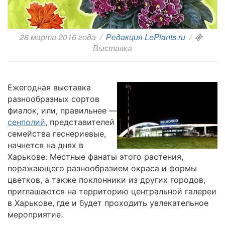
28 марта 2016 года
/
Редакция LePlants.ru
/
Выставка
Ежегодная выставка
разнообразных сортов
фиалок, или, правильнее —
сенполий
, представителей
семейства геснериевые,
начнется на днях в
Харькове. Местные фанаты этого растения,
поражающего разнообразием окраса и формы
цветков, а также поклонники из других городов,
приглашаются на территорию центральной галереи
в Харькове, где и будет проходить увлекательное
мероприятие.