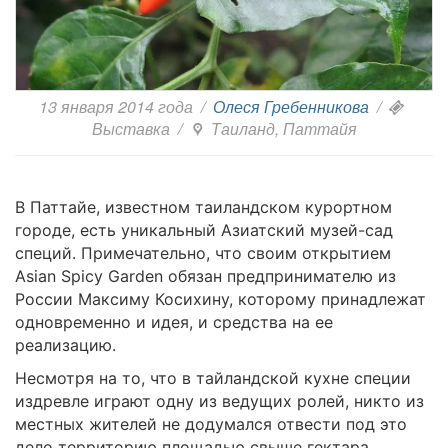
13 января 2014 года
/
Олеся Гребенникова
/
Выставка
/
Таиланд, Паттайя
В Паттайе, известном таиландском курортном
городе, есть уникальный Азиатский музей-сад
специй. Примечательно, что своим открытием
Asian Spicy Garden обязан предпринимателю из
России Максиму Косихину, которому принадлежат
одновременно и идея, и средства на ее
реализацию.
Несмотря на то, что в тайландской кухне специи
издревле играют одну из ведущих ролей, никто из
местных жителей не додумался отвести под это
дело территорию площадью свыше гектара,