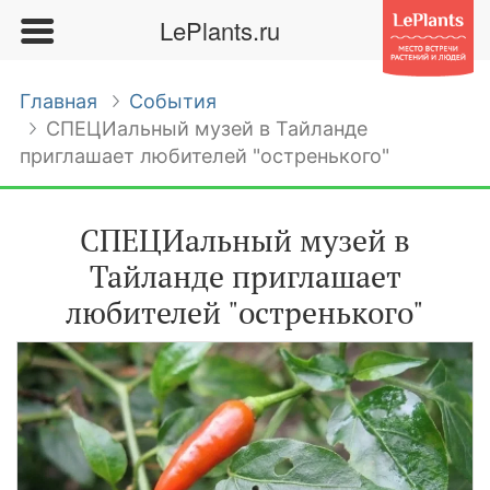
LePlants.ru
Главная
События
СПЕЦИальный музей в Тайланде
приглашает любителей "остренького"
СПЕЦИальный музей в
Тайланде приглашает
любителей "остренького"