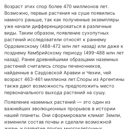
Возраст этих спор более 470 миллионов лет.
Возможно, первые растения на суше появились
намного раньше, так как полученные экземпляры
уже начали дифференцироваться в различные
виды. Таким образом, появление сухопутных
растений исследователи относят к раннему
Ордовикскому (488-472 млн лет назад) или даже к
позднему Кембрийскому периоду (499-488 млн лет
назад). Ранее древнейшими образцами наземных
растений считались споры печеночников,
найденные в Саудовской Аравии и Чехии, чей
возраст 463-461 миллиона лет.Споры из Аргентины
также дают возможность предположить место
первоначального выхода растений на сушу.
Появление наземных растений ― это один из
важнейших эволюционных прорывов в истории
нашей планеты. Они сформировали климат Земли,
изменили состав почвы и сделали возможной
жизнь и развитие других многоклеточных