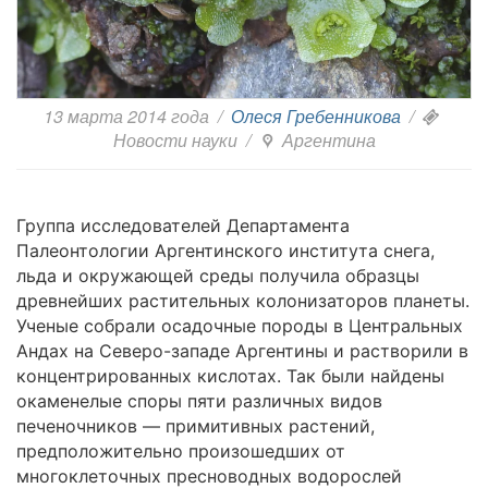
13 марта 2014 года
/
Олеся Гребенникова
/
Новости науки
/
Аргентина
Группа исследователей Департамента
Палеонтологии Аргентинского института снега,
льда и окружающей среды получила образцы
древнейших растительных колонизаторов планеты.
Ученые собрали осадочные породы в Центральных
Андах на Северо-западе Аргентины и растворили в
концентрированных кислотах. Так были найдены
окаменелые споры пяти различных видов
печеночников ― примитивных растений,
предположительно произошедших от
многоклеточных пресноводных водорослей