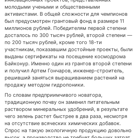
молодыми учеными и общественными
активистами. В общей сложности для чемпионов
был предусмотрен грантовый фонд в размере 11
миллионов рублей. Победителям первой степени
досталось по 300 тысяч рублей, второй степени —
по 200 тысяч рублей, кроме того 18-ти
участникам, показавшим достойные проекты, были
выданы сертификаты на посещение космодрома
Байконур. Именно один из грантов второй степени
и получил Артем Гончаров, инженер-строитель,
решивший заняться выращиванием растений на
продажу методом гидропоники.
По словам предприимчивого новатора,
традиционную почву он заменил питательным
раствором минеральных удобрений, в результате
чего зелень растет быстрее в два раза, несмотря
на отсутствие всяческих химических добавок.
Спрос на такую экологичную продукцию довольно
высок, а производство не требует больших затрат.