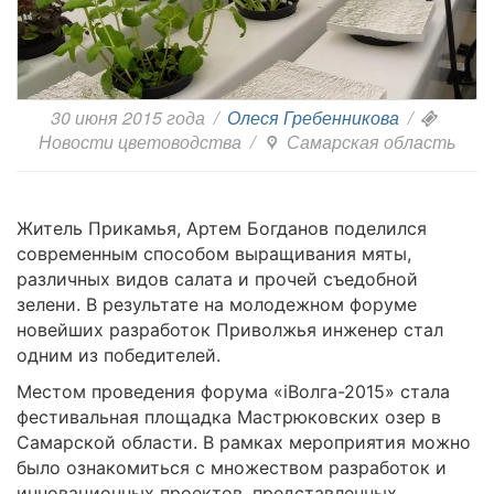
30 июня 2015 года
/
Олеся Гребенникова
/
Новости цветоводства
/
Самарская область
Житель Прикамья, Артем Богданов поделился
современным способом выращивания мяты,
различных видов салата и прочей съедобной
зелени. В результате на молодежном форуме
новейших разработок Приволжья инженер стал
одним из победителей.
Местом проведения форума «iВолга-2015» стала
фестивальная площадка Мастрюковских озер в
Самарской области. В рамках мероприятия можно
было ознакомиться с множеством разработок и
инновационных проектов, представленных