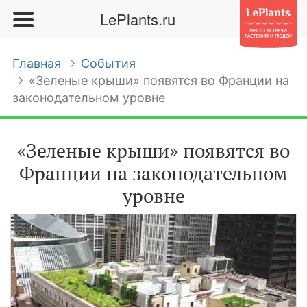
LePlants.ru
Главная
События
«Зеленые крыши» появятся во Франции на
законодательном уровне
«Зеленые крыши» появятся во
Франции на законодательном
уровне