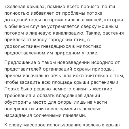
«Зеленая крыша», помимо всего прочего, почти
полностью избавляет от проблемы потока
дождевой воды во время сильных ливней, которая
в обычном случае устремляется сверху мощным
потоком в ливневую канализацию. Также, растения
привлекают массу городских птиц, с
удовольствием гнездящихся в милостиво
предоставленном им природном уголке.
Предложение о таком нововведении исходило от
представителей организаций охраны природы,
причем изначально речь шла исключительно о том,
чтобы засадить всю площадь крыши растениями.
Позже было решено немного снизить жесткие
требования и обязать владельцев зданий
обустроить место для флоры лишь на части
поверхности или вовсе заменить зеленые
насаждения солнечными панелями.
К слову массовое использование «зеленых крыш»