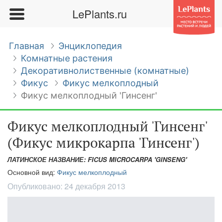
LePlants.ru
Главная
Энциклопедия
Комнатные растения
Декоративнолиственные (комнатные)
Фикус
Фикус мелкоплодный
Фикус мелкоплодный 'Гинсенг'
Фикус мелкоплодный 'Гинсенг'
(Фикус микрокарпа 'Гинсенг')
ЛАТИНСКОЕ НАЗВАНИЕ: FICUS MICROCARPA 'GINSENG'
Основной вид:
Фикус мелкоплодный
Опубликовано:
24 декабря 2013