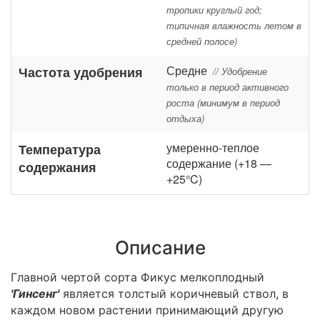
тропики круглый год;
типичная влажность летом в
средней полосе)
Средне
Частота удобрения
// Удобрение
только в период активного
роста (минимум в период
отдыха)
умеренно-теплое
Температура
содержание (+18 —
содержания
+25°C)
Описание
Главной чертой сорта Фикус мелкоплодный
'Гинсенг'
является толстый коричневый ствол, в
каждом новом растении принимающий другую