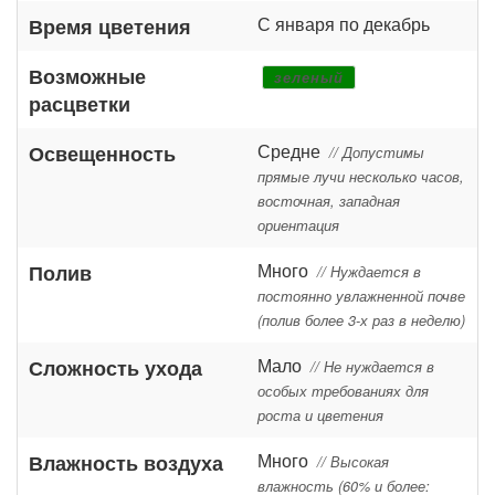
С января по декабрь
Время цветения
Возможные
зеленый
расцветки
Средне
Освещенность
// Допустимы
прямые лучи несколько часов,
восточная, западная
ориентация
Много
Полив
// Нуждается в
постоянно увлажненной почве
(полив более 3-х раз в неделю)
Мало
Сложность ухода
// Не нуждается в
особых требованиях для
роста и цветения
Много
Влажность воздуха
// Высокая
влажность (60% и более: