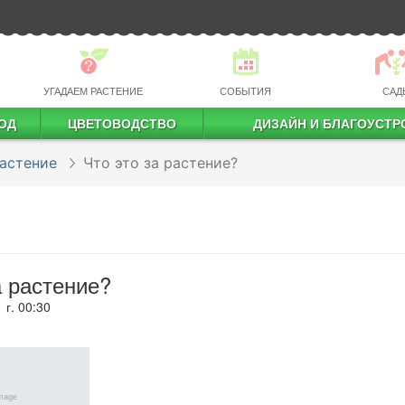
УГАДАЕМ РАСТЕНИЕ
СОБЫТИЯ
САД
ОД
ЦВЕТОВОДСТВО
ДИЗАЙН И БЛАГОУСТР
профессиональное растениеводство
астение
Что это за растение?
а растение?
 г. 00:30