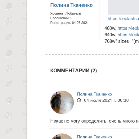
Полина Ткаченко
Уровень: Любитель
https://leplan
Сообщений: 2
Регистрация: 04.07.2021
480w,
https://l
640w,
https://l
768w" sizes="(ma
КОММЕНТАРИИ (2)
Полина Ткаченко
04 июля 2021 г. 00:30
Никак не могу определить, очень много п
Полина Ткаченко