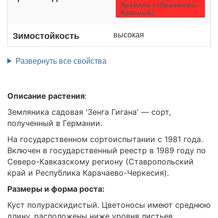
Крайола (=Оранжево-
Красный)
высокая
Зимостойкость
Развернуть все свойства
Описание растения
:
Земляника садовая 'Зенга Гигана' — сорт,
полученный в Германии.
На государственном сортоиспытании с 1981 года.
Включен в государственный реестр в 1989 году по
Северо-Кавказскому региону (Ставропольский
край и Республика Карачаево-Черкесия).
Размеры и форма роста:
Куст полураскидистый. Цветоносы имеют среднюю
длину, расположены ниже уровня листьев.