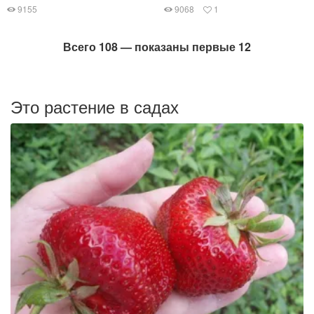
9155
9068
1
Всего 108 — показаны первые 12
Это растение в садах