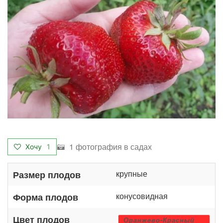
1 фотография в садах
Хочу
1
крупные
Размер плодов
конусовидная
Форма плодов
Цвет плодов
Оранжево-Красный