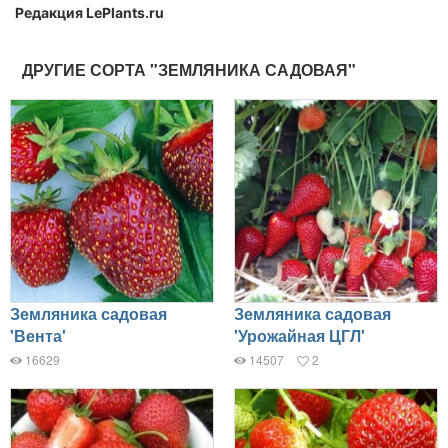
Редакция LePlants.ru
ДРУГИЕ СОРТА "ЗЕМЛЯНИКА САДОВАЯ"
Земляника садовая
Земляника садовая
'Вента'
'Урожайная ЦГЛ'
16629
14507
2