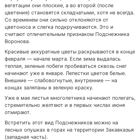
вегетации они плоские, а во второй (после
цветения) становятся складчатыми, хотя не всегда.
Со временем они сильно отклоняются от
цветоноса и слегка подкручиваются. Это и
считают отличительным признаком Подснежника
Воронова.
Красивые аккуратные цветы раскрываются в конце
февраля — начале марта. Если зима выдалась
теплая, зеленые побеги пробиваться сквозь снег
начинают уже в январе. Лепестки цветов белые.
Внешние — слабовогнутые, внутренние — на
концах заляпаны в зеленую краску.
Уже в мае листья многолетника начинают полегать,
стремительно желтеют и в первых числах июня
отмирают.
Встретить этот вид Подснежников можно на
лесных опушках в горах на территории Закавказья
(западная часть).