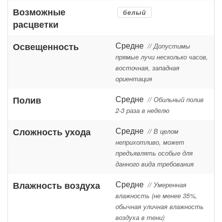
Возможные
белый
расцветки
Средне
Освещенность
// Допустимы
прямые лучи несколько часов,
восточная, западная
ориентация
Средне
Полив
// Обильный полив
2-3 раза в неделю
Средне
Сложность ухода
// В целом
неприхотливо, может
предъявлять особые для
данного вида требования
Средне
Влажность воздуха
// Умеренная
влажность (не менее 35%,
обычная уличная влажность
воздуха в тени)