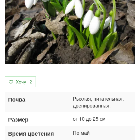
Хочу
2
Рыхлая, питательная,
Почва
дренированная.
от 10 до 25 см
Размер
По май
Время цветения