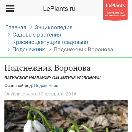
LePlants.ru
Главная
Энциклопедия
Садовые растения
Красивоцветущие (садовые)
Подснежник
Подснежник Воронова
Подснежник Воронова
ЛАТИНСКОЕ НАЗВАНИЕ: GALANTHUS WORONOWII
Основной род:
Подснежник
Опубликовано:
13 февраля 2014