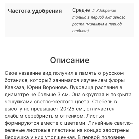
Средне
Частота удобрения
// Удобрение
только в период активного
роста (минимум в период
отдыха)
Описание
Свое название вид получил в память о русском
ботанике, который занимался изучением флоры
Кавказа, Юрии Воронове. Луковица растения в
диаметре не больше 3 см. Она округлая и покрыта
чешуйками светло-желтого цвета. Стебель в
высоту не превышает 20-25 см., отличается
слабым серебристым оттенком. Листья
формируются вместе с цветами. Линейные светло-
зеленые листовые пластины на концах заострены.
Верхушка у них утолщенная. В первой половине