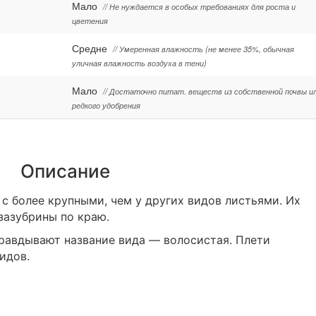
Мало
// Не нуждается в особых требованиях для роста и
цветения
Средне
// Умеренная влажность (не менее 35%, обычная
уличная влажность воздуха в тени)
Мало
// Достаточно питат. веществ из собственной почвы и
редкого удобрения
Описание
с более крупными, чем у других видов листьями. Их
зазубрины по краю.
равдывают название вида — волосистая. Плети
идов.