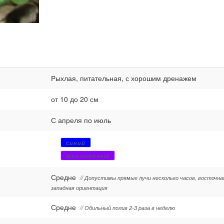
Рыхлая, питательная, с хорошим дренажем
от 10 до 20 см
С апреля по июль
синий
фиолетовый
Средне
// Допустимы прямые лучи несколько часов, восточна
западная ориентация
Средне
// Обильный полив 2-3 раза в неделю