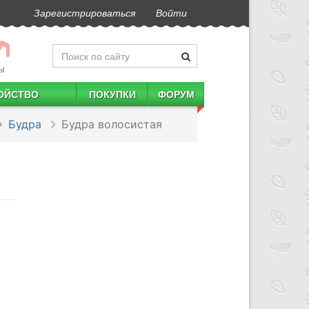
Зарегистрироваться
Войти
Ы
ОЙСТВО
ПОКУПКИ
ФОРУМ
Будра
Будра волосистая