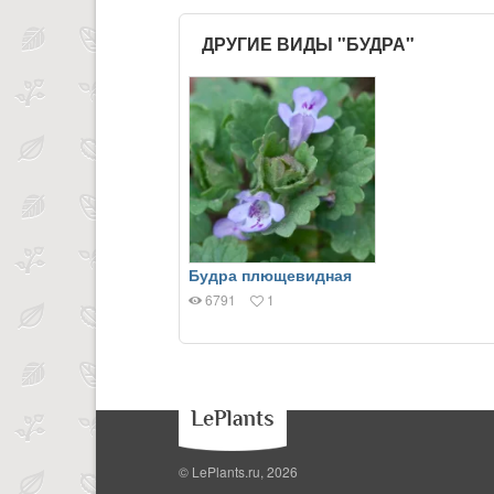
ДРУГИЕ ВИДЫ "БУДРА"
Будра плющевидная
6791
1
© LePlants.ru, 2026