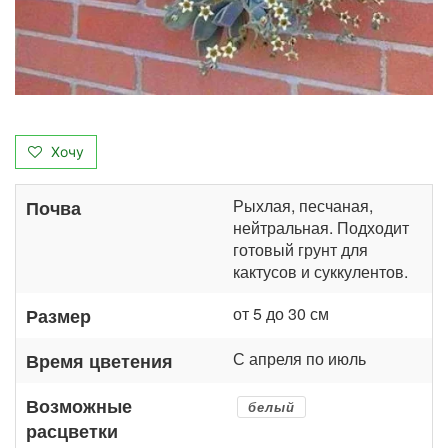
Хочу
Рыхлая, песчаная,
Почва
нейтральная. Подходит
готовый грунт для
кактусов и суккулентов.
от 5 до 30 см
Размер
С апреля по июль
Время цветения
Возможные
белый
расцветки