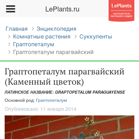
LePlants.ru
Главная
Энциклопедия
Комнатные растения
Суккуленты
Граптопеталум
Граптопеталум парагвайский
Граптопеталум парагвайский
(Каменный цветок)
ЛАТИНСКОЕ НАЗВАНИЕ: GRAPTOPETALUM PARAGUAYENSE
Основной род:
Граптопеталум
Опубликовано:
11 января 2014