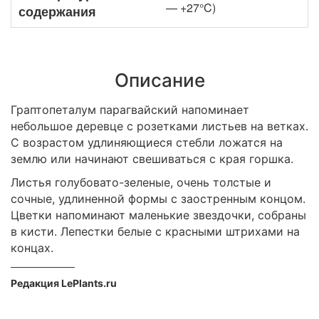
— +27°C)
содержания
Описание
Граптопеталум парагвайский напоминает
небольшое деревце с розетками листьев на ветках.
С возрастом удлиняющиеся стебли ложатся на
землю или начинают свешиваться с края горшка.
Листья голубовато-зеленые, очень толстые и
сочные, удлиненной формы с заостренным концом.
Цветки напоминают маленькие звездочки, собраны
в кисти. Лепестки белые с красными штрихами на
концах.
Редакция LePlants.ru