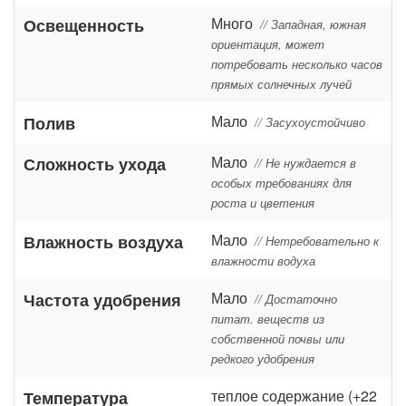
Много
Освещенность
// Западная, южная
ориентация, может
потребовать несколько часов
прямых солнечных лучей
Мало
Полив
// Засухоустойчиво
Мало
Сложность ухода
// Не нуждается в
особых требованиях для
роста и цветения
Мало
Влажность воздуха
// Нетребовательно к
влажности водуха
Мало
Частота удобрения
// Достаточно
питат. веществ из
собственной почвы или
редкого удобрения
теплое содержание (+22
Температура