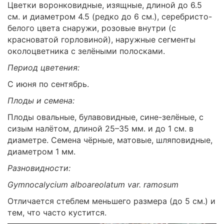
Цветки воронковидные, изящные, длиной до 6.5
см. и диаметром 4.5 (редко до 6 см.), серебристо-
белого цвета снаружи, розовые внутри (с
красноватой горловиной), наружные сегменты
околоцветника с зелёными полосками.
Период цветения:
С июня по сентябрь.
Плоды и семена:
Плоды овальные, булавовидные, сине-зелёные, с
сизым налётом, длиной 25–35 мм. и до 1 см. в
диаметре. Семена чёрные, матовые, шляповидные,
диаметром 1 мм.
Разновидности:
Gymnocalycium
alboareolatum var. ramosum
Отличается стеблем меньшего размера (до 5 см.) и
тем, что часто кустится.