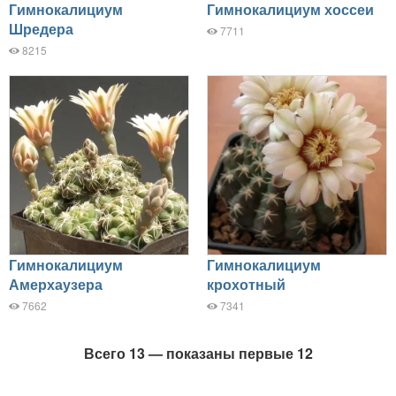
Гимнокалициум
Гимнокалициум хоссеи
Шредера
7711
8215
Гимнокалициум
Гимнокалициум
Амерхаузера
крохотный
7662
7341
Всего 13 — показаны первые 12