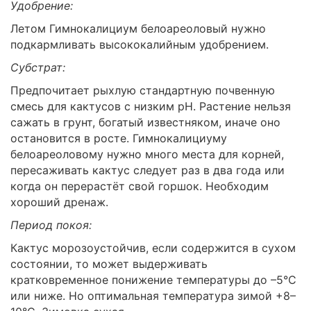
Удобрение:
Летом Гимнокалициум белоареоловый нужно
подкармливать высококалийным удобрением.
Субстрат:
Предпочитает рыхлую стандартную почвенную
смесь для кактусов с низким pH. Растение нельзя
сажать в грунт, богатый известняком, иначе оно
остановится в росте. Гимнокалициуму
белоареоловому нужно много места для корней,
пересаживать кактус следует раз в два года или
когда он перерастёт свой горшок. Необходим
хороший дренаж.
Период покоя:
Кактус морозоустойчив, если содержится в сухом
состоянии, то может выдерживать
кратковременное понижение температуры до –5°C
или ниже. Но оптимальная температура зимой +8–