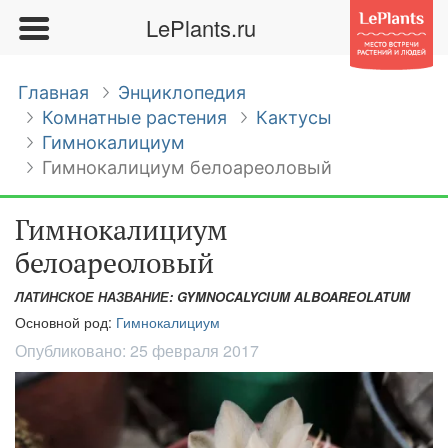
LePlants.ru
Главная
Энциклопедия
Комнатные растения
Кактусы
Гимнокалициум
Гимнокалициум белоареоловый
Гимнокалициум
белоареоловый
ЛАТИНСКОЕ НАЗВАНИЕ: GYMNOCALYCIUM ALBOAREOLATUM
Основной род:
Гимнокалициум
Опубликовано:
25 февраля 2017