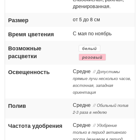
дренированная.
от 5 до 8 см
Размер
С мая по ноябрь
Время цветения
Возможные
белый
расцветки
розовый
Средне
Освещенность
// Допустимы
прямые лучи несколько часов,
восточная, западная
ориентация
Средне
Полив
// Обильный полив
2-3 раза в неделю
Средне
Частота удобрения
// Удобрение
только в период активного
роста (минимум в период