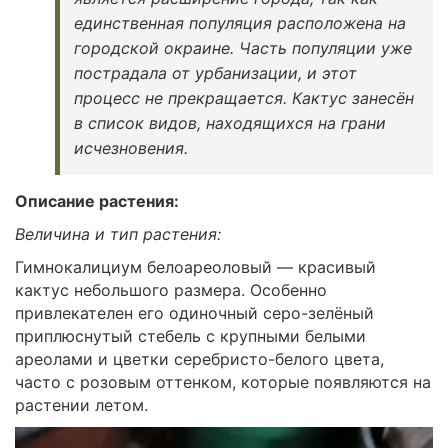
единственная популяция расположена на
городской окраине. Часть популяции уже
пострадала от урбанизации, и этот
процесс не прекращается. Кактус занесён
в список видов, находящихся на грани
исчезновения.
Описание растения:
Величина и тип растения:
Гимнокалициум белоареоловый — красивый
кактус небольшого размера. Особенно
привлекателен его одиночный серо-зелёный
приплюснутый стебель с крупными белыми
ареолами и цветки серебристо-белого цвета,
часто с розовым оттенком, которые появляются на
растении летом.