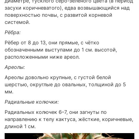
диаметре, тусклого серо-зелёного цвета (в период
засухи коричневатого), едва возвышающийся над
поверхностью почвы, с развитой корневой
системой.
Рёбра:
Рёбер от 8 до 13, они прямые, с чётко
обозначенными выступами до 1 см. высотой,
расположенными ниже ареол.
Ареолы:
Ареолы довольно крупные, с густой белой
шерстью, округлые до овальных, толщиной до 5
мм.
Радиальные колючки:
Радиальных колючек 6–7, они загнуты по
направлению к телу кактуса, жёсткие, коричневые,
длиной 1 см.