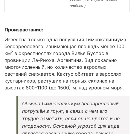
отдыха)
Произрастание:
Известна только одна популяция Гимнокалициума
белоареолового, занимающая площадь менее 100
2
км
в окрестностях города Вилья Бустос в
провинции Ла-Риоха, Аргентина. Вид локально
многочисленный, но количество взрослых
растений снижается. Кактус обитает в зарослях
кустарников, растущих на горных склонах на
высотах 800–1100 (до 1500) м. над уровнем моря.
Обычно Гимнокалициум белоареоловый
погружён в грунт, в связи с чем его
трудно заметить, если он не цветёт и не
плодоносит. Основной угрозой для вида
является расширение города, так как