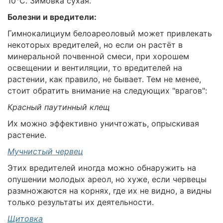
10°C. Зимовка сухая.
Болезни и вредители:
Гимнокалициум белоареоловый может привлекать
некоторых вредителей, но если он растёт в
минеральной почвенной смеси, при хорошем
освещении и вентиляции, то вредителей на
растении, как правило, не бывает. Тем не менее,
стоит обратить внимание на следующих "врагов":
Красный паутинный клещ
Их можно эффективно уничтожать, опрыскивая
растение.
Мучнистый червец
Этих вредителей иногда можно обнаружить на
опушении молодых ареол, но хуже, если червецы
размножаются на корнях, где их не видно, а видны
только результаты их деятельности.
Щитовка