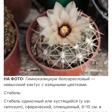
НА ФОТО:
Гимнокалициум белоареоловый —
невысокий кактус с изящными цветками.
Стебель:
Стебель одиночный или кустящийся (у var.
ramosum), сферический, сплющенный, 6–10 см. в