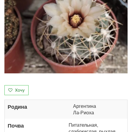
Хочу
Аргентина
Родина
Ла-Риоха
Питательная,
Почва
слабокислая, рыхлая,