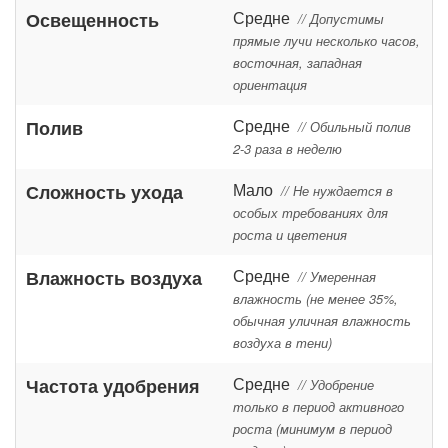
Средне
Освещенность
// Допустимы
прямые лучи несколько часов,
восточная, западная
ориентация
Средне
Полив
// Обильный полив
2-3 раза в неделю
Мало
Сложность ухода
// Не нуждается в
особых требованиях для
роста и цветения
Средне
Влажность воздуха
// Умеренная
влажность (не менее 35%,
обычная уличная влажность
воздуха в тени)
Средне
Частота удобрения
// Удобрение
только в период активного
роста (минимум в период