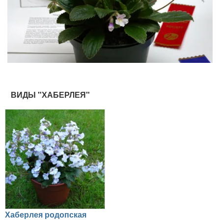
ВИДЫ "ХАБЕРЛЕЯ"
Хаберлея родопская