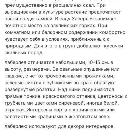
преимущественно в расщелинах скал. При
выращивании в культуре растение предпочитает
расти среди камней. В саду Хаберлея занимает
почетное место на альпийских горках. При
комнатном или балконном содержании комфортно
чувствует себя в условиях, приближенных к
природным. Для этого в грунт добавляют кусочки
скальных пород.
Хаберлея отличается небольшими, 10–15 см. в
высоту, размерами. Ее овальные опушенные или
гладкие, с четко прочерченными прожилками,
зеленые листья с зубчиками по краю образуют
развернутые розетки. Над ними поднимаются
прямые тонкие, красноватого оттенка, цветоносы с
трубчатыми цветками сиреневой, иногда белой,
окраски. Интересны сорта с коричневыми или
золотистыми крапинами в желтоватом зеве.
Хаберлею используют для декора интерьеров,