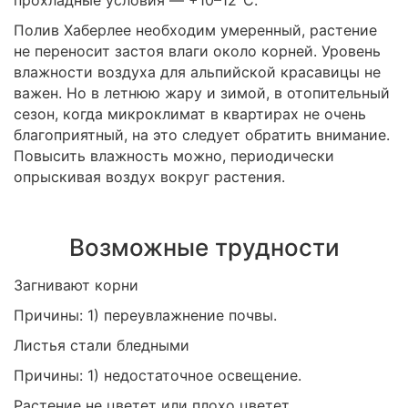
прохладные условия — +10–12°С.
Полив Хаберлее необходим умеренный, растение
не переносит застоя влаги около корней. Уровень
влажности воздуха для альпийской красавицы не
важен. Но в летнюю жару и зимой, в отопительный
сезон, когда микроклимат в квартирах не очень
благоприятный, на это следует обратить внимание.
Повысить влажность можно, периодически
опрыскивая воздух вокруг растения.
Возможные трудности
Загнивают корни
Причины: 1) переувлажнение почвы.
Листья стали бледными
Причины: 1) недостаточное освещение.
Растение не цветет или плохо цветет