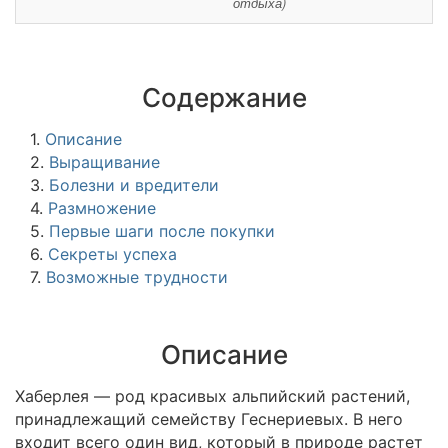
отдыха)
Содержание
1.
Описание
2.
Выращивание
3.
Болезни и вредители
4.
Размножение
5.
Первые шаги после покупки
6.
Секреты успеха
7.
Возможные трудности
Описание
Хаберлея — род красивых альпийский растений,
принадлежащий семейству Геснериевых. В него
входит всего один вид, который в природе растет