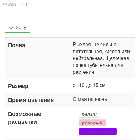
6399
1
Хочу
Рыхлая, не сильно
Почва
питательная, кислая или
нейтральная. Щелочная
почва губительна для
растения.
от 10 до 15 см
Размер
С мая по июнь
Время цветения
Возможные
белый
расцветки
розовый
фиолетовый