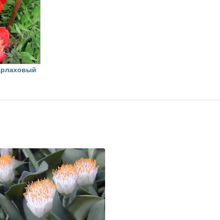
арлаховый