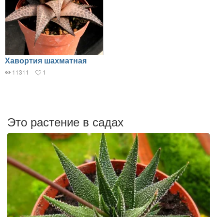
Хавортия шахматная
11311
1
Это растение в садах