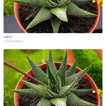
Indoor
Lika Dmitrieva