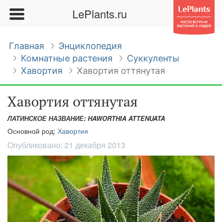
LePlants.ru
Главная
Энциклопедия
Комнатные растения
Суккуленты
Хавортия
Хавортия оттянутая
Хавортия оттянутая
ЛАТИНСКОЕ НАЗВАНИЕ: HAWORTHIA ATTENUATA
Основной род:
Хавортия
Опубликовано:
21 декабря 2013