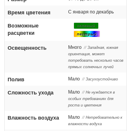
С января по декабрь
Время цветения
Возможные
зеленый
расцветки
пестрый
Много
Освещенность
// Западная, южная
ориентация, может
потребовать несколько часов
прямых солнечных лучей
Мало
Полив
// Засухоустойчиво
Мало
Сложность ухода
// Не нуждается в
особых требованиях для
роста и цветения
Мало
Влажность воздуха
// Нетребовательно к
влажности водуха