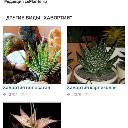
Редакция LePlants.ru
ДРУГИЕ ВИДЫ "ХАВОРТИЯ"
Хавортия полосатая
Хавортия карликовая
12707
1
11370
1