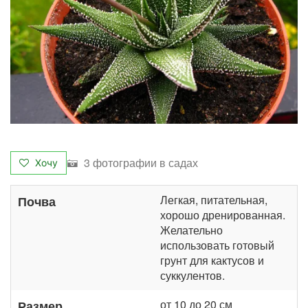
3 фотографии в садах
Хочу
Легкая, питательная,
Почва
хорошо дренированная.
Желательно
использовать готовый
грунт для кактусов и
суккулентов.
от 10 до 20 см
Размер