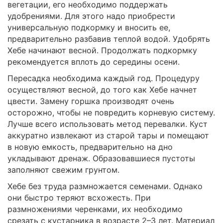
вегетации, его необходимо поддержать
удобрениями. Для этого надо приобрести
универсальную подкормку и вносить ее,
предварительно разбавив теплой водой. Удобрять
Хебе начинают весной. Продолжать подкормку
рекомендуется вплоть до середины осени.
Пересадка необходима каждый год. Процедуру
осуществляют весной, до того как Хебе начнет
цвести. Замену горшка производят очень
осторожно, чтобы не повредить корневую систему.
Лучше всего использовать метод перевалки. Куст
аккуратно извлекают из старой тары и помещают
в новую емкость, предварительно на дно
укладывают дренаж. Образовавшиеся пустоты
заполняют свежим грунтом.
Хебе без труда размножается семенами. Однако
они быстро теряют всхожесть. При
размножениями черенками, их необходимо
срезать с кустарника в возрасте 2–3 лет. Материал