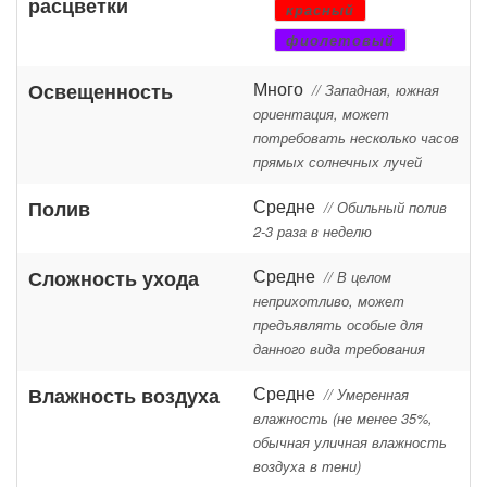
расцветки
красный
фиолетовый
Много
Освещенность
// Западная, южная
ориентация, может
потребовать несколько часов
прямых солнечных лучей
Средне
Полив
// Обильный полив
2-3 раза в неделю
Средне
Сложность ухода
// В целом
неприхотливо, может
предъявлять особые для
данного вида требования
Средне
Влажность воздуха
// Умеренная
влажность (не менее 35%,
обычная уличная влажность
воздуха в тени)