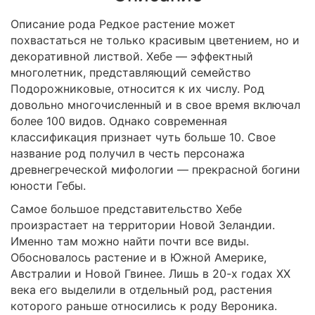
Описание рода Редкое растение может
похвастаться не только красивым цветением, но и
декоративной листвой. Хебе — эффектный
многолетник, представляющий семейство
Подорожниковые, относится к их числу. Род
довольно многочисленный и в свое время включал
более 100 видов. Однако современная
классификация признает чуть больше 10. Свое
название род получил в честь персонажа
древнегреческой мифологии — прекрасной богини
юности Гебы.
Самое большое представительство Хебе
произрастает на территории Новой Зеландии.
Именно там можно найти почти все виды.
Обосновалось растение и в Южной Америке,
Австралии и Новой Гвинее. Лишь в 20-х годах XX
века его выделили в отдельный род, растения
которого раньше относились к роду Вероника.