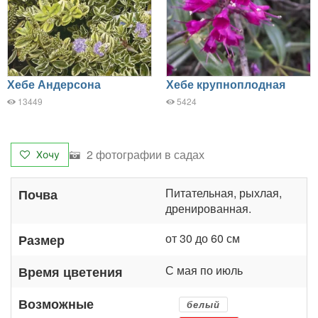
Хебе Андерсона
Хебе крупноплодная
13449
5424
2 фотографии в садах
Хочу
Питательная, рыхлая,
Почва
дренированная.
от 30 до 60 см
Размер
С мая по июль
Время цветения
Возможные
белый