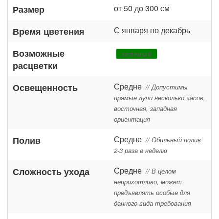
от 50 до 300 см
Размер
С января по декабрь
Время цветения
Возможные
зеленый
расцветки
Средне
Освещенность
// Допустимы
прямые лучи несколько часов,
восточная, западная
ориентация
Средне
Полив
// Обильный полив
2-3 раза в неделю
Средне
Сложность ухода
// В целом
неприхотливо, может
предъявлять особые для
данного вида требования