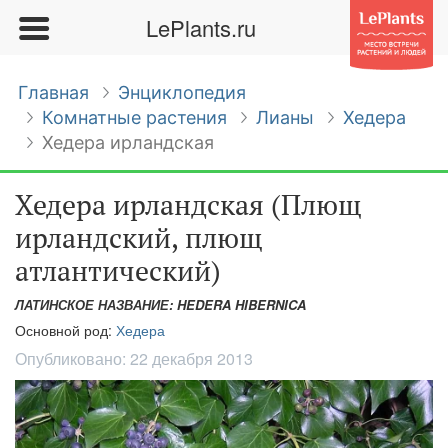
LePlants.ru
Главная
Энциклопедия
Комнатные растения
Лианы
Хедера
Хедера ирландская
Хедера ирландская (Плющ
ирландский, плющ
атлантический)
ЛАТИНСКОЕ НАЗВАНИЕ: HEDERA HIBERNICA
Основной род:
Хедера
Опубликовано:
22 декабря 2013