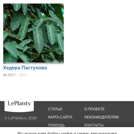
Хедера Пастухова
8927
1
СТАТЬИ
О ПРОЕКТЕ
КАРТА САЙТА
РЕКЛАМОДАТЕЛЯМ
© LePlants.ru, 2026
ПОМОЩЬ
КОНТАКТЫ
Мы используем файлы cookie и сервис веб-аналитики