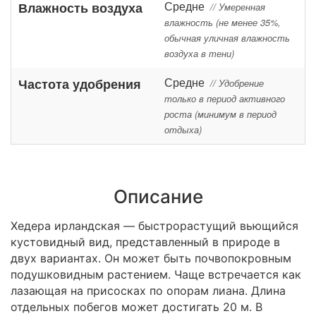
Средне
Влажность воздуха
// Умеренная
влажность (не менее 35%,
обычная уличная влажность
воздуха в тени)
Средне
Частота удобрения
// Удобрение
только в период активного
роста (минимум в период
отдыха)
Описание
Хедера ирландская — быстрорастущий вьющийся
кустовидный вид, представленный в природе в
двух вариантах. Он может быть почвопокровным
подушковидным растением. Чаще встречается как
лазающая на присосках по опорам лиана. Длина
отдельных побегов может достигать 20 м. В