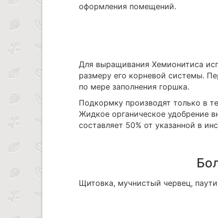
оформления помещений.
Для выращивания Хемионитиса ис
размеру его корневой системы. П
по мере заполнения горшка.
Подкормку производят только в те
Жидкое органическое удобрение вн
составляет 50% от указанной в ин
Бол
Щитовка, мучнистый червец, паути