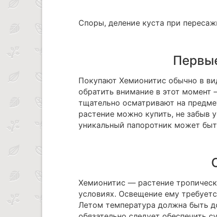
Споры, деление куста при пересаж
Первые
Покупают Хемионитис обычно в вид
обратить внимание в этот момент 
тщательно осматривают на предме
растение можно купить, не забыв 
уникальный папоротник может быт
Хемионитис — растение тропическ
условиях. Освещение ему требуетс
Летом температура должна быть д
обязательно следует обеспечить с