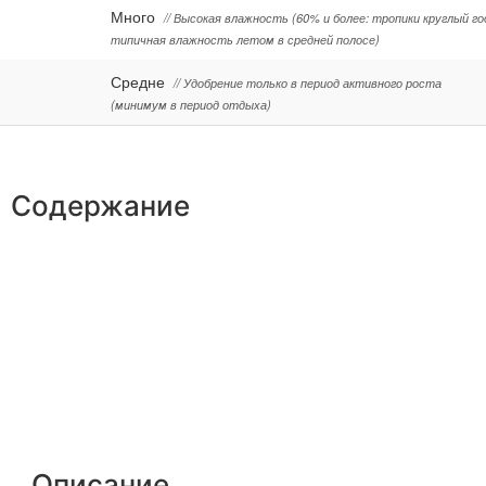
Много
// Высокая влажность (60% и более: тропики круглый го
типичная влажность летом в средней полосе)
Средне
// Удобрение только в период активного роста
(минимум в период отдыха)
Содержание
Описание