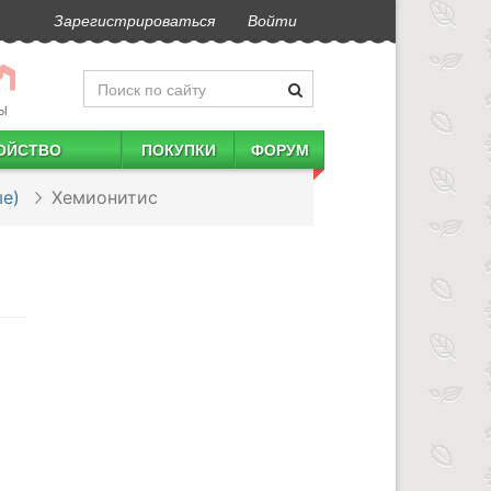
Зарегистрироваться
Войти
Ы
ОЙСТВО
ПОКУПКИ
ФОРУМ
е)
Хемионитис