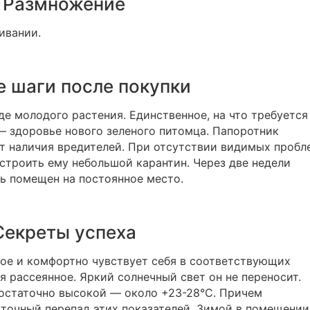
Размножение
ивании.
 шаги после покупки
е молодого растения. Единственное, на что требуется
— здоровье нового зеленого питомца. Папоротник
т наличия вредителей. При отсутствии видимых пробл
устроить ему небольшой карантин. Через две недели
ь помещен на постоянное место.
Секреты успеха
ое и комфортно чувствует себя в соответствующих
я рассеянное. Яркий солнечный свет он не переносит.
остаточно высокой — около +23-28°С. Причем
уточный перепад этих показателей. Зимой в помещении