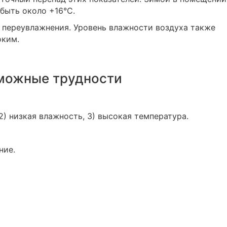
быть около +16°С.
 переувлажнения. Уровень влажности воздуха также
оким.
можные трудности
2) низкая влажность, 3) высокая температура.
ние.