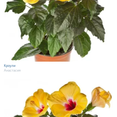
Кроули
Анастасия