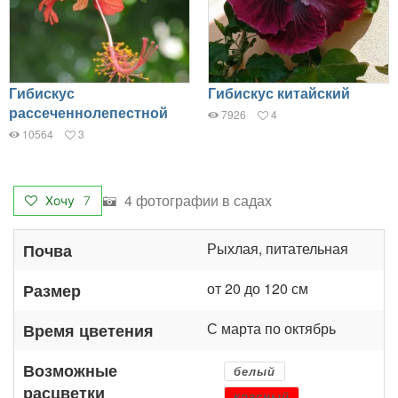
Гибискус
Гибискус китайский
рассеченнолепестной
7926
4
10564
3
4 фотографии в садах
Хочу
7
Рыхлая, питательная
Почва
от 20 до 120 см
Размер
С марта по октябрь
Время цветения
Возможные
белый
расцветки
красный