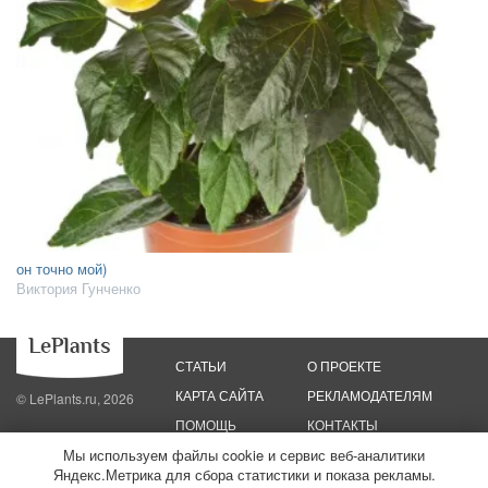
он точно мой)
Виктория Гунченко
СТАТЬИ
О ПРОЕКТЕ
КАРТА САЙТА
РЕКЛАМОДАТЕЛЯМ
© LePlants.ru, 2026
ПОМОЩЬ
КОНТАКТЫ
Мы используем файлы cookie и сервис веб-аналитики
Яндекс.Метрика для сбора статистики и показа рекламы.
Политика конфиденциальности
Политика использования файлов cookie