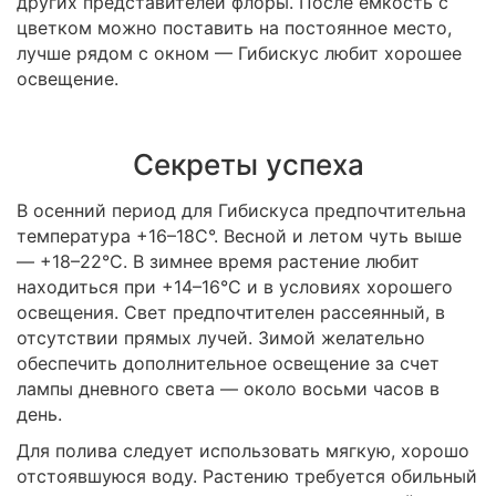
других представителей флоры. После емкость с
цветком можно поставить на постоянное место,
лучше рядом с окном — Гибискус любит хорошее
освещение.
Секреты успеха
В осенний период для Гибискуса предпочтительна
температура +16–18С°. Весной и летом чуть выше
— +18–22°С. В зимнее время растение любит
находиться при +14–16°С и в условиях хорошего
освещения. Свет предпочтителен рассеянный, в
отсутствии прямых лучей. Зимой желательно
обеспечить дополнительное освещение за счет
лампы дневного света — около восьми часов в
день.
Для полива следует использовать мягкую, хорошо
отстоявшуюся воду. Растению требуется обильный