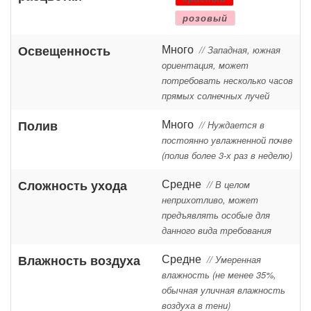
розовый
Много
Освещенность
// Западная, южная
ориентация, может
потребовать несколько часов
прямых солнечных лучей
Много
Полив
// Нуждается в
постоянно увлажненной почве
(полив более 3-х раз в неделю)
Средне
Сложность ухода
// В целом
неприхотливо, может
предъявлять особые для
данного вида требования
Средне
Влажность воздуха
// Умеренная
влажность (не менее 35%,
обычная уличная влажность
воздуха в тени)