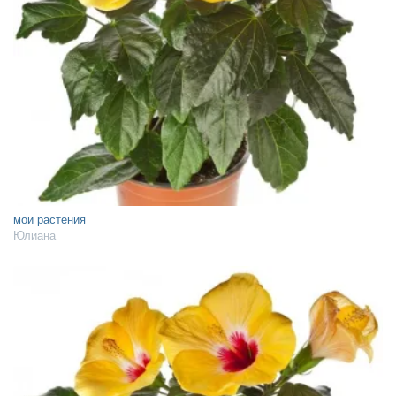
мои растения
Юлиана