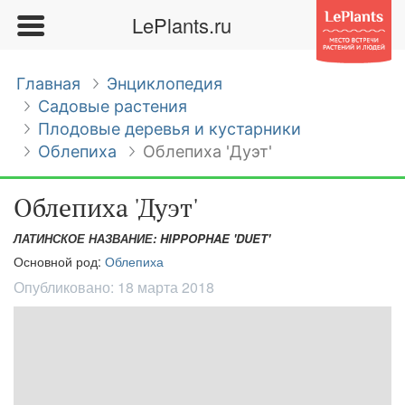
LePlants.ru
Главная
Энциклопедия
Садовые растения
Плодовые деревья и кустарники
Облепиха
Облепиха 'Дуэт'
Облепиха 'Дуэт'
ЛАТИНСКОЕ НАЗВАНИЕ: HIPPOPHAE 'DUET'
Основной род:
Облепиха
Опубликовано:
18 марта 2018