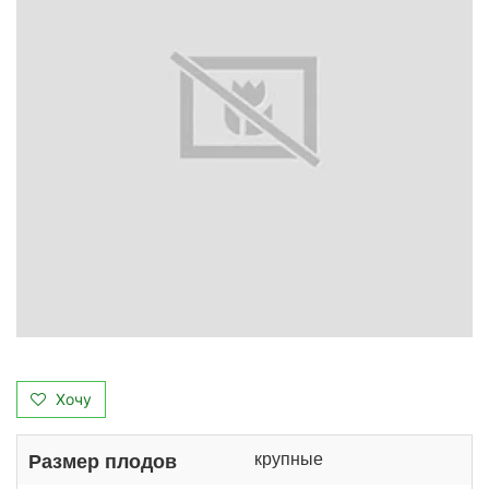
Хочу
крупные
Размер плодов