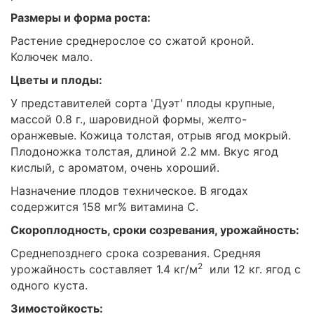
Размеры и форма роста:
Растение среднерослое со сжатой кроной.
Колючек мало.
Цветы и плоды:
У представителей сорта 'Дуэт' плоды крупные,
массой 0.8 г., шаровидной формы, желто-
оранжевые. Кожица толстая, отрыв ягод мокрый.
Плодоножка толстая, длиной 2.2 мм. Вкус ягод
кислый, с ароматом, очень хороший.
Назначение плодов техническое. В ягодах
содержится 158 мг% витамина С.
Скороплодность, сроки созревания, урожайность:
Среднепозднего срока созревания. Средняя
2
урожайность составляет 1.4 кг/м
или 12 кг. ягод с
одного куста.
Зимостойкость: