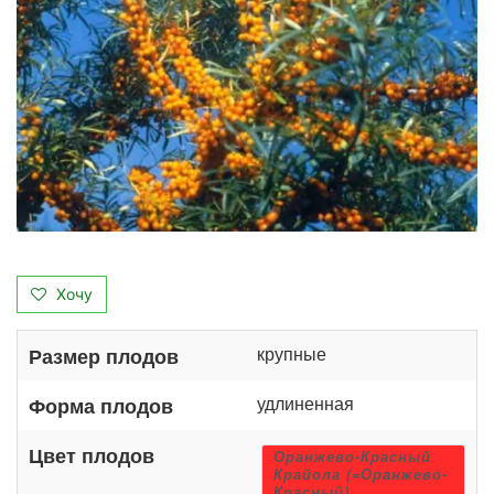
Хочу
крупные
Размер плодов
удлиненная
Форма плодов
Цвет плодов
Оранжево-Красный
Крайола (=Оранжево-
Красный)