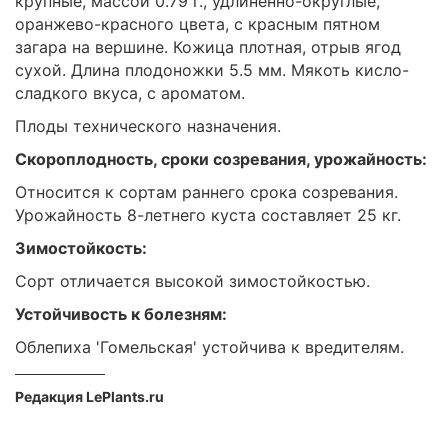
крупные, массой 0.79 г., удлиненно-округлые,
оранжево-красного цвета, с красным пятном
загара на вершине. Кожица плотная, отрыв ягод
сухой. Длина плодоножки 5.5 мм. Мякоть кисло-
сладкого вкуса, с ароматом.
Плоды технического назначения.
Скороплодность, сроки созревания, урожайность:
Относится к сортам раннего срока созревания.
Урожайность 8-летнего куста составляет 25 кг.
Зимостойкость:
Сорт отличается высокой зимостойкостью.
Устойчивость к болезням:
Облепиха 'Гомельская' устойчива к вредителям.
Редакция LePlants.ru