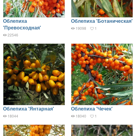
Облепиха
Облепиха 'Ботаническая'
'Превосходная'
19098
1
22546
Облепиха 'Янтарная'
Облепиха 'Чечек'
18044
18040
1