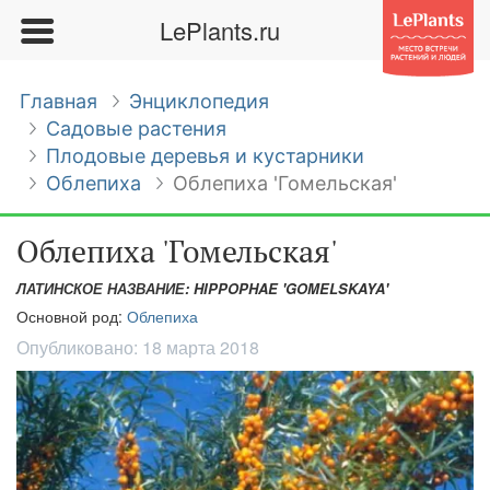
LePlants.ru
Главная
Энциклопедия
Садовые растения
Плодовые деревья и кустарники
Облепиха
Облепиха 'Гомельская'
Облепиха 'Гомельская'
ЛАТИНСКОЕ НАЗВАНИЕ: HIPPOPHAE 'GOMELSKAYA'
Основной род:
Облепиха
Опубликовано:
18 марта 2018