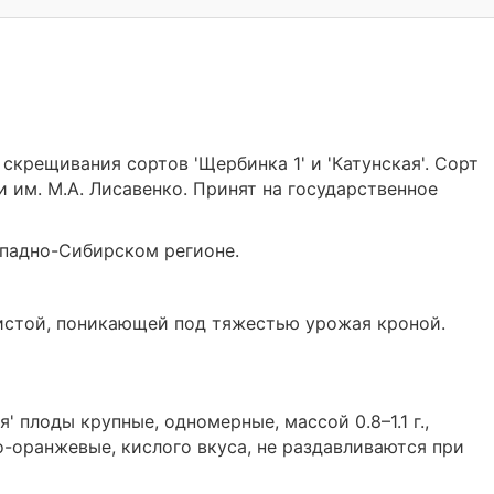
 скрещивания сортов 'Щербинка 1' и 'Катунская'. Сорт
 им. М.А. Лисавенко. Принят на государственное
ападно-Сибирском регионе.
дистой, поникающей под тяжестью урожая кроной.
' плоды крупные, одномерные, массой 0.8–1.1 г.,
-оранжевые, кислого вкуса, не раздавливаются при