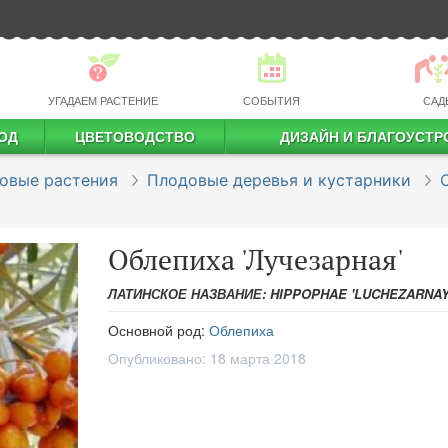
УГАДАЕМ РАСТЕНИЕ
СОБЫТИЯ
САД
ОД
ЦВЕТОВОДСТВО
ДИЗАЙН И БЛАГОУСТР
профессиональное растениеводство
овые растения
Плодовые деревья и кустарники
Облепиха 'Лучезарная'
ЛАТИНСКОЕ НАЗВАНИЕ: HIPPOPHAE 'LUCHEZARNAY
Основной род:
Облепиха
Опубликовано:
18 марта 2018