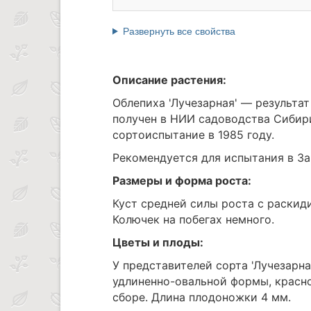
Развернуть все свойства
Описание растения:
Облепиха 'Лучезарная' — результат
получен в НИИ садоводства Сибири
сортоиспытание в 1985 году.
Рекомендуется для испытания в З
Размеры и форма роста:
Куст средней силы роста с раски
Колючек на побегах немного.
Цветы и плоды:
У представителей сорта 'Лучезарная
удлиненно-овальной формы, красно
сборе. Длина плодоножки 4 мм.