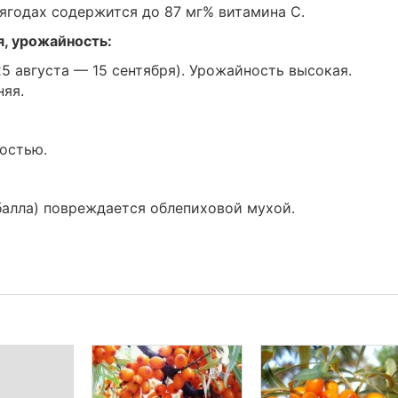
 ягодах содержится до 87 мг% витамина С.
я, урожайность:
5 августа — 15 сентября). Урожайность высокая.
няя.
остью.
 балла) повреждается облепиховой мухой.