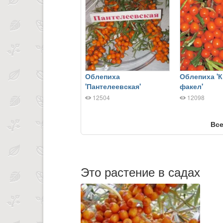
Облепиха
Облепиха '
'Пантелеевская'
факел'
12504
12098
Все
Это растение в садах