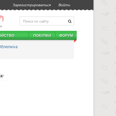
Зарегистрироваться
Войти
Ы
ОЙСТВО
ПОКУПКИ
ФОРУМ
Облепиха
A'