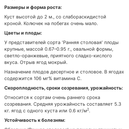
Размеры и форма роста:
Куст высотой до 2 м., со слабораскидистой
кроной. Колючек на побегах очень мало.
Цветы и плоды:
У представителей сорта 'Ранняя столовая' плоды
крупные, массой 0.67–0.95 г., овальной формы,
светло-оранжевые, приятного сладко-кислого
вкуса. Отрыв ягод мокрый.
Назначение плодов десертное и столовое. В ягодах
содержится 106 мг% витамина С.
Скороплодность, сроки созревания, урожайность:
Относится к сортам очень раннего срока
созревания. Средняя урожайность составляет 5.3
2
кг. ягод с одного куста или 0.6 кг/м
.
Устойчивость к болезням: