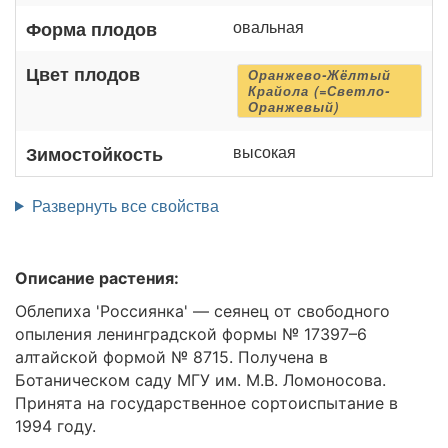
овальная
Форма плодов
Цвет плодов
Оранжево-Жёлтый
Крайола (=Светло-
Оранжевый)
высокая
Зимостойкость
Развернуть все свойства
Описание растения:
Облепиха 'Россиянка' — сеянец от свободного
опыления ленинградской формы № 17397–6
алтайской формой № 8715. Получена в
Ботаническом саду МГУ им. М.В. Ломоносова.
Принята на государственное сортоиспытание в
1994 году.