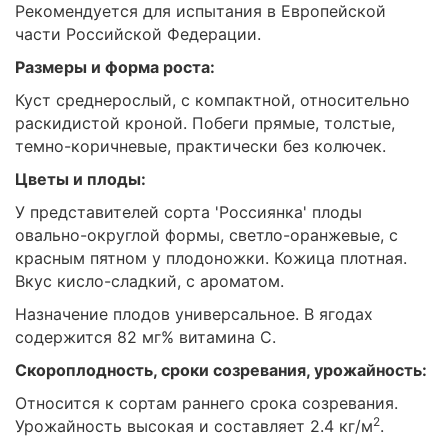
Рекомендуется для испытания в Европейской
части Российской Федерации.
Размеры и форма роста:
Куст среднерослый, с компактной, относительно
раскидистой кроной. Побеги прямые, толстые,
темно-коричневые, практически без колючек.
Цветы и плоды:
У представителей сорта 'Россиянка' плоды
овально-округлой формы, светло-оранжевые, с
красным пятном у плодоножки. Кожица плотная.
Вкус кисло-сладкий, с ароматом.
Назначение плодов универсальное. В ягодах
содержится 82 мг% витамина С.
Скороплодность, сроки созревания, урожайность:
Относится к сортам раннего срока созревания.
2
Урожайность высокая и составляет 2.4 кг/м
.