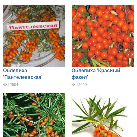
Облепиха
Облепиха 'Красный
'Пантелеевская'
факел'
12504
12099