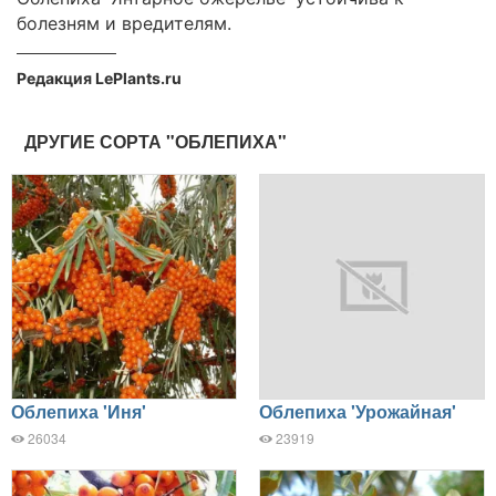
болезням и вредителям.
Редакция LePlants.ru
ДРУГИЕ СОРТА "ОБЛЕПИХА"
Облепиха 'Иня'
Облепиха 'Урожайная'
26034
23919