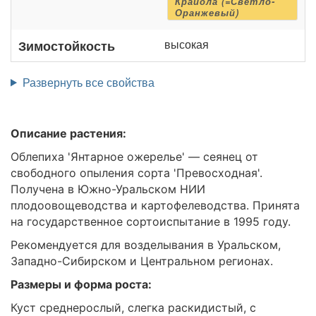
Крайола (=Светло-
Оранжевый)
высокая
Зимостойкость
Развернуть все свойства
Описание растения:
Облепиха 'Янтарное ожерелье' — сеянец от
свободного опыления сорта 'Превосходная'.
Получена в Южно-Уральском НИИ
плодоовощеводства и картофелеводства. Принята
на государственное сортоиспытание в 1995 году.
Рекомендуется для возделывания в Уральском,
Западно-Сибирском и Центральном регионах.
Размеры и форма роста:
Куст среднерослый, слегка раскидистый, с