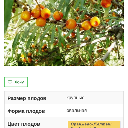
Хочу
крупные
Размер плодов
овальная
Форма плодов
Цвет плодов
Оранжево-Жёлтый