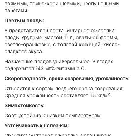
прямыми, темно-коричневыми, неопушенными
побегами.
Цветы и плоды:
У представителей сорта 'Янтарное ожерелье'
плоды крупные, массой 1.1 г., овальной формы,
светло-оранжевые, с толстой кожицей, кисло-
сладкого вкуса.
Назначение плодов универсальное. В ягодах
содержится 142 мг% витамина С.
Скороплодность, сроки созревания, урожайность:
Относится к сортам позднего срока созревания.
2
Средняя урожайность составляет 1.5 кг/м
.
Зимостойкость:
Сорт устойчив к низким температурам.
Устойчивость к болезням:
Облепиха 'Янтарное ожерелье' устойчива к