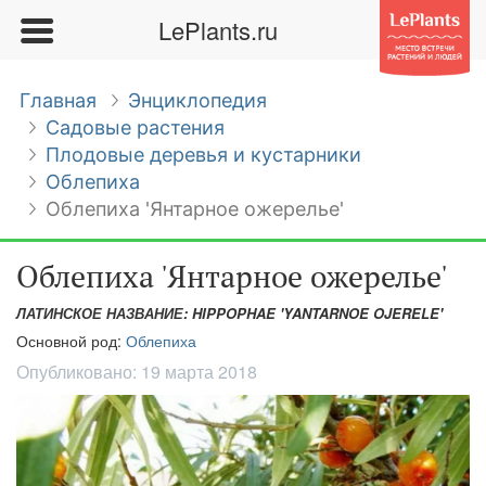
LePlants.ru
Главная
Энциклопедия
Садовые растения
Плодовые деревья и кустарники
Облепиха
Облепиха 'Янтарное ожерелье'
Облепиха 'Янтарное ожерелье'
ЛАТИНСКОЕ НАЗВАНИЕ: HIPPOPHAE 'YANTARNOE OJERELE'
Основной род:
Облепиха
Опубликовано:
19 марта 2018