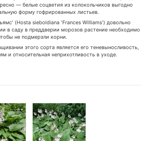
ересно — белые соцветия из колокольчиков выгодно
альную форму гофрированных листьев.
мс' (Hosta sieboldiana 'Frances Williams') довольно
ии в саду в преддверии морозов растение необходимо
чтобы не подмерзли корни.
щивании этого сорта является его теневыносливость,
ям и относительная неприхотливость в уходе.