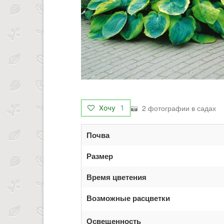
2 фотографии в садах
Хочу
1
Почва
Размер
Время цветения
Возможные расцветки
Освещенность