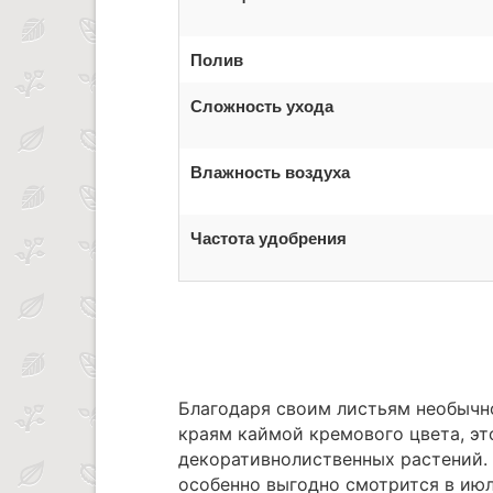
Полив
Сложность ухода
Влажность воздуха
Частота удобрения
Благодаря своим листьям необычно
краям каймой кремового цвета, э
декоративнолиственных растений.
особенно выгодно смотрится в июле