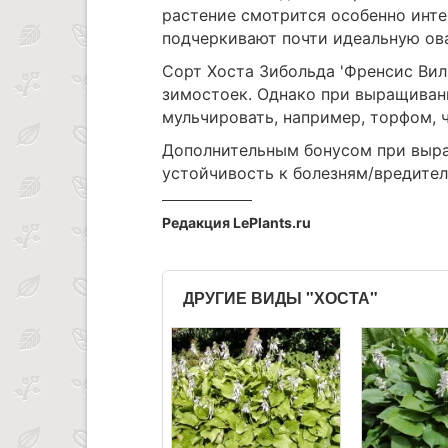
растение смотрится особенно инт
подчеркивают почти идеальную ов
Сорт Хоста Зибольда 'Френсис Вилья
зимостоек. Однако при выращиван
мульчировать, например, торфом, 
Дополнительным бонусом при выра
устойчивость к болезням/вредител
Редакция LePlants.ru
ДРУГИЕ ВИДЫ "ХОСТА"