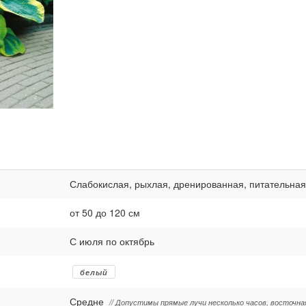
Слабокислая, рыхлая, дренированная, питательная
от 50 до 120 см
С июля по октябрь
белый
Средне
// Допустимы прямые лучи несколько часов, восточна