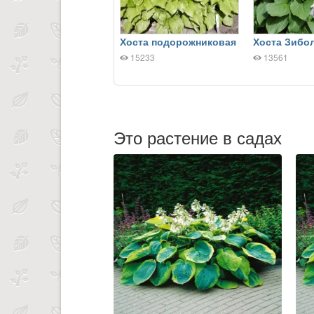
Хоста подорожниковая
Хоста Зибо
15233
13561
Это растение в садах