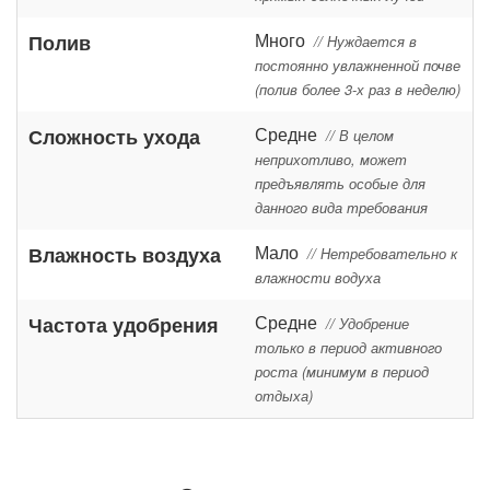
Много
Полив
// Нуждается в
постоянно увлажненной почве
(полив более 3-х раз в неделю)
Средне
Сложность ухода
// В целом
неприхотливо, может
предъявлять особые для
данного вида требования
Мало
Влажность воздуха
// Нетребовательно к
влажности водуха
Средне
Частота удобрения
// Удобрение
только в период активного
роста (минимум в период
отдыха)