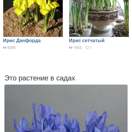
Ирис Данфорда
Ирис сетчатый
9293
7653
1
Это растение в садах