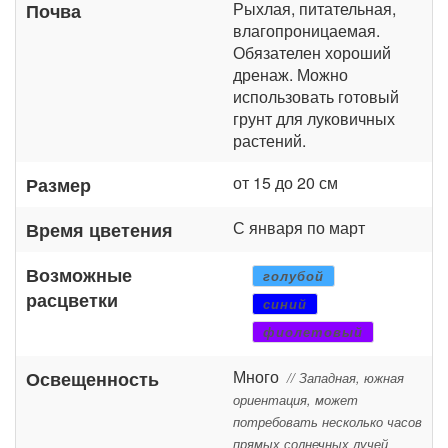
Рыхлая, питательная,
Почва
влагопроницаемая.
Обязателен хороший
дренаж. Можно
использовать готовый
грунт для луковичных
растений.
от 15 до 20 см
Размер
С января по март
Время цветения
Возможные
голубой
расцветки
синий
фиолетовый
Много
Освещенность
// Западная, южная
ориентация, может
потребовать несколько часов
прямых солнечных лучей