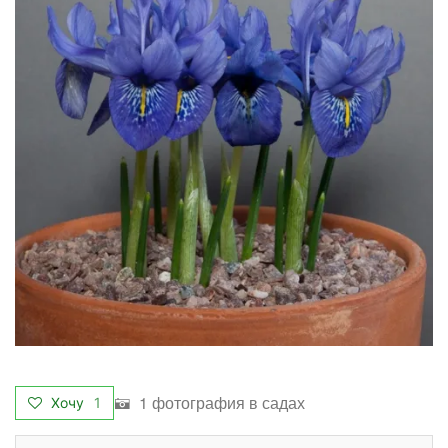
1 фотография в садах
Хочу
1