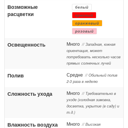
Возможные
белый
расцветки
красный
оранжевый
розовый
Много
Освещенность
// Западная, южная
ориентация, может
потребовать несколько часов
прямых солнечных лучей
Средне
Полив
// Обильный полив
2-3 раза в неделю
Много
Сложность ухода
// Требовательно в
уходе (холодная зимовка,
досветка, укрытие (в саду) и
т.д.)
Много
Влажность воздуха
// Высокая