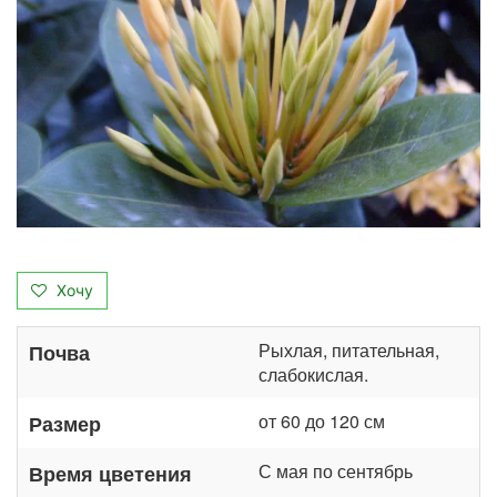
Хочу
Рыхлая, питательная,
Почва
слабокислая.
от 60 до 120 см
Размер
С мая по сентябрь
Время цветения