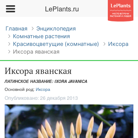
LePlants.ru
Главная
Энциклопедия
Комнатные растения
Красивоцветущие (комнатные)
Иксора
Иксора яванская
Иксора яванская
ЛАТИНСКОЕ НАЗВАНИЕ: IXORA JAVANICA
Основной род:
Иксора
Опубликовано:
26 декабря 2013