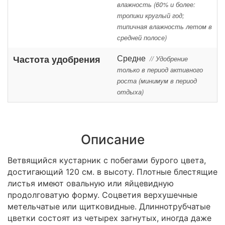
влажность (60% и более:
тропики круглый год;
типичная влажность летом в
средней полосе)
Средне
Частота удобрения
// Удобрение
только в период активного
роста (минимум в период
отдыха)
Описание
Ветвящийся кустарник с побегами бурого цвета,
достигающий 120 см. в высоту. Плотные блестящие
листья имеют овальную или яйцевидную
продолговатую форму. Соцветия верхушечные
метельчатые или щитковидные. Длиннотрубчатые
цветки состоят из четырех загнутых, иногда даже