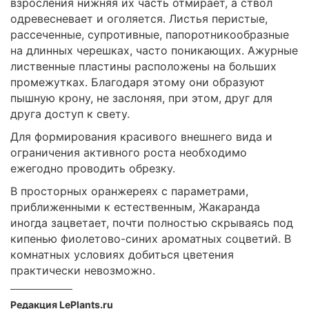
взросления нижняя их часть отмирает, а ствол
одревесневает и оголяется. Листья перистые,
рассеченные, супротивные, папоротникообразные
на длинных черешках, часто поникающих. Ажурные
лиственные пластины расположены на больших
промежутках. Благодаря этому они образуют
пышную крону, не заслоняя, при этом, друг для
друга доступ к свету.
Для формирования красивого внешнего вида и
ограничения активного роста необходимо
ежегодно проводить обрезку.
В просторных оранжереях с параметрами,
приближенными к естественным, Жакаранда
иногда зацветает, почти полностью скрываясь под
кипенью фиолетово-синих ароматных соцветий. В
комнатных условиях добиться цветения
практически невозможно.
Редакция LePlants.ru