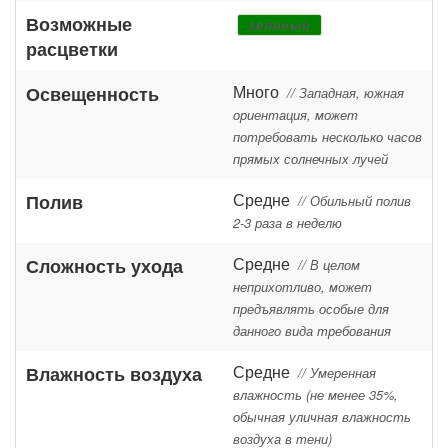
Возможные
зеленый
расцветки
Много
Освещенность
// Западная, южная
ориентация, может
потребовать несколько часов
прямых солнечных лучей
Средне
Полив
// Обильный полив
2-3 раза в неделю
Средне
Сложность ухода
// В целом
неприхотливо, может
предъявлять особые для
данного вида требования
Средне
Влажность воздуха
// Умеренная
влажность (не менее 35%,
обычная уличная влажность
воздуха в тени)