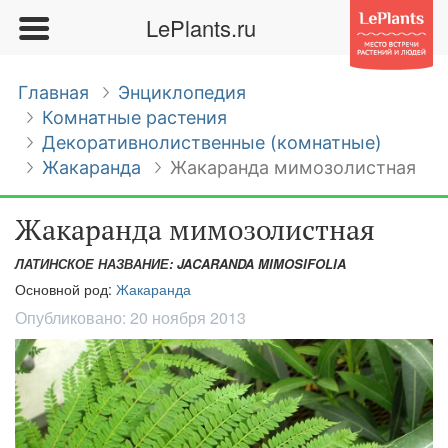
LePlants.ru
Главная
Энциклопедия
Комнатные растения
Декоративнолиственные (комнатные)
Жакаранда
Жакаранда мимозолистная
Жакаранда мимозолистная
ЛАТИНСКОЕ НАЗВАНИЕ: JACARANDA MIMOSIFOLIA
Основной род:
Жакаранда
Опубликовано:
20 ноября 2013