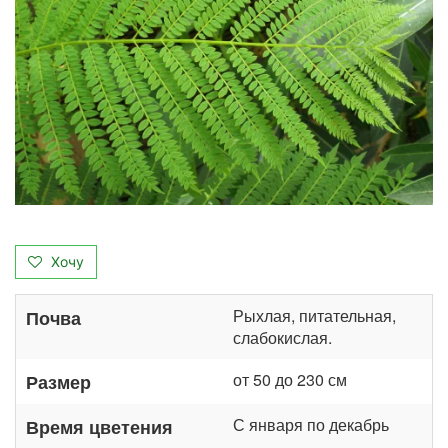
Хочу
Рыхлая, питательная,
Почва
слабокислая.
от 50 до 230 см
Размер
С января по декабрь
Время цветения