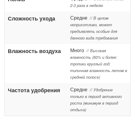
2-3 раза в неделю
Средне
Сложность ухода
// В целом
неприхотливо, может
предъявлять особые для
данного вида требования
Много
Влажность воздуха
// Высокая
влажность (60% и более:
тропики круглый год;
типичная влажность летом в
средней полосе)
Средне
Частота удобрения
// Удобрение
только в период активного
роста (минимум в период
отдыха)