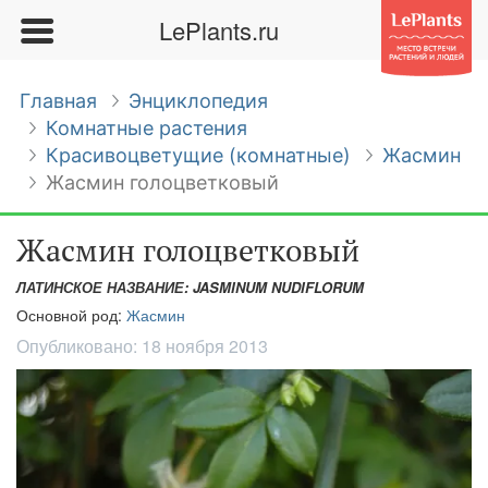
LePlants.ru
Главная
Энциклопедия
Комнатные растения
Красивоцветущие (комнатные)
Жасмин
Жасмин голоцветковый
Жасмин голоцветковый
ЛАТИНСКОЕ НАЗВАНИЕ: JASMINUM NUDIFLORUM
Основной род:
Жасмин
Опубликовано:
18 ноября 2013