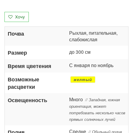
Хочу
Рыхлая, питательная,
Почва
слабокислая
до 300 см
Размер
С января по ноябрь
Время цветения
Возможные
желтый
расцветки
Много
Освещенность
// Западная, южная
ориентация, может
потребовать несколько часов
прямых солнечных лучей
Средне
Полив
// Обильный полив