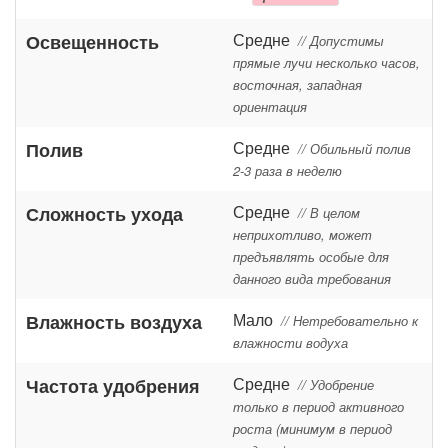
Средне
Освещенность
// Допустимы
прямые лучи несколько часов,
восточная, западная
ориентация
Средне
Полив
// Обильный полив
2-3 раза в неделю
Средне
Сложность ухода
// В целом
неприхотливо, может
предъявлять особые для
данного вида требования
Мало
Влажность воздуха
// Нетребовательно к
влажности водуха
Средне
Частота удобрения
// Удобрение
только в период активного
роста (минимум в период