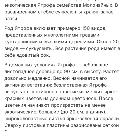
экзотическая Ятрофа семейства Молочайных. В
расширенном стебле суккуленты хранят запас
влаги.
Род Ятрофа включает примерно 150 видов,
представленных многолетними травами,
кустарниками и высокими деревьями. Около 20
видов — суккуленты. Все растения рода имеют в
себе ядовитый сок.
В домашних условиях Ятрофа — небольшое
листопадное деревце до 90 см. в высоту. Растет
довольно медленно. Весной начинается его
активная вегетация: безлиственная Ятрофа
выпускает зонтичное соцветие из мелких ярко-
красных цветов на длинном цветоносе. После
цветения начинают произрастать не менее
экзотические, большие (до 20 см. в длину),
широколопастные листья ярко-зеленой окраски.
Сверху листовые пластины разрисованы сеткой