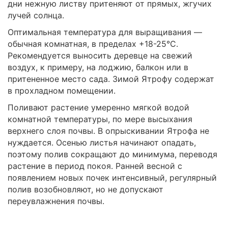
дни нежную листву притеняют от прямых, жгучих
лучей солнца.
Оптимальная температура для выращивания —
обычная комнатная, в пределах +18-25°С.
Рекомендуется выносить деревце на свежий
воздух, к примеру, на лоджию, балкон или в
притененное место сада. Зимой Ятрофу содержат
в прохладном помещении.
Поливают растение умеренно мягкой водой
комнатной температуры, по мере высыхания
верхнего слоя почвы. В опрыскивании Ятрофа не
нуждается. Осенью листья начинают опадать,
поэтому полив сокращают до минимума, переводя
растение в период покоя. Ранней весной с
появлением новых почек интенсивный, регулярный
полив возобновляют, но не допускают
переувлажнения почвы.