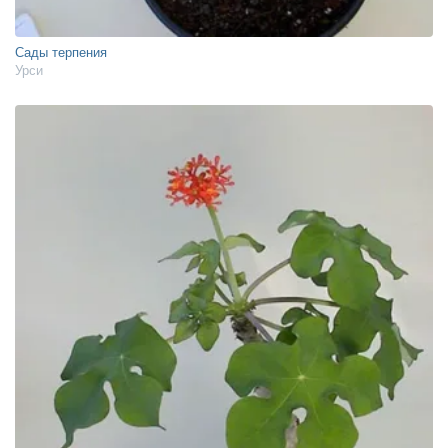
Сады терпения
Урси