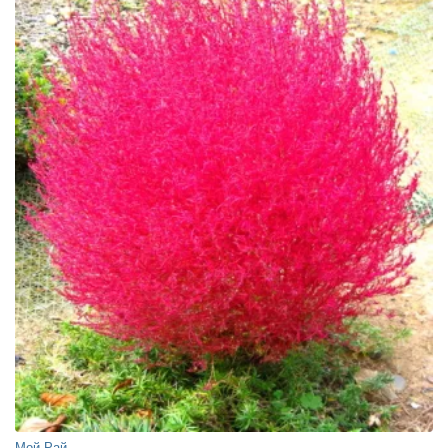
Мой Рай