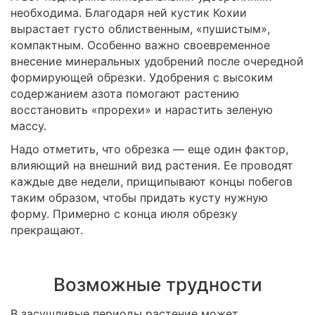
необходима. Благодаря ней кустик Кохии
вырастает густо облиственным, «пушистым»,
компактным. Особенно важно своевременное
внесение минеральных удобрений после очередной
формирующей обрезки. Удобрения с высоким
содержанием азота помогают растению
восстановить «прорехи» и нарастить зеленую
массу.
Надо отметить, что обрезка — еще один фактор,
влияющий на внешний вид растения. Ее проводят
каждые две недели, прищипывают концы побегов
таким образом, чтобы придать кусту нужную
форму. Примерно с конца июля обрезку
прекращают.
Возможные трудности
В засушливые периоды растение может