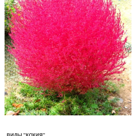
ВИДЫ "КОХИЯ"