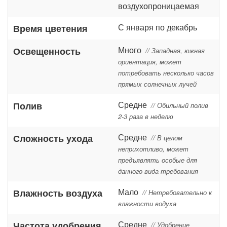
воздухопроницаемая
С января по декабрь
Время цветения
Много
Освещенность
// Западная, южная
ориентация, может
потребовать несколько часов
прямых солнечных лучей
Средне
Полив
// Обильный полив
2-3 раза в неделю
Средне
Сложность ухода
// В целом
неприхотливо, может
предъявлять особые для
данного вида требования
Мало
Влажность воздуха
// Нетребовательно к
влажности водуха
Средне
Частота удобрения
// Удобрение