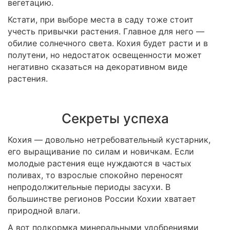
вегетацию.
Кстати, при выборе места в саду тоже стоит
учесть привычки растения. Главное для него —
обилие солнечного света. Кохия будет расти и в
полутени, но недостаток освещенности может
негативно сказаться на декоративном виде
растения.
Секреты успеха
Кохия — довольно нетребовательный кустарник,
его выращивание по силам и новичкам. Если
молодые растения еще нуждаются в частых
поливах, то взрослые спокойно переносят
непродолжительные периоды засухи. В
большинстве регионов России Кохии хватает
природной влаги.
А вот подкормка минеральными удобрениями