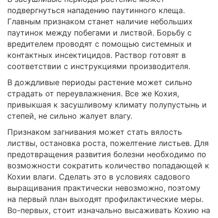
подвергнуться нападению паутинного клеща.
Главным признаком станет наличие небольших
паутинок между побегами и листвой. Борьбу с
вредителем проводят с помощью системных и
контактных инсектицидов. Раствор готовят в
соответствии с инструкциями производителя.
В дождливые периоды растение может сильно
страдать от переувлажнения. Все же Кохия,
привыкшая к засушливому климату полупустынь и
степей, не сильно жалует влагу.
Признаком загнивания может стать вялость
листвы, остановка роста, пожелтение листьев. Для
предотвращения развития болезни необходимо по
возможности сократить количество попадающей к
Кохии влаги. Сделать это в условиях садового
выращивания практически невозможно, поэтому
на первый план выходят профилактические меры.
Во-первых, стоит изначально высаживать Кохию на