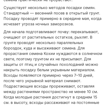
Существует несколько методов посадки семян.
Стандартный — весенний посев в открытый грунт.
Посадку проводят примерно в середине мая, когда
исчезает угроза ночных заморозков.
Для начала подготавливают почву: перекапывают,
очищают от растительных остатков, рыхлят. В
грунте проводят несколько параллельных
бороздок, куда и высаживают семена. Для
прорастания семена Кохии нуждаются в солнечном
свете, поэтому грунтом их не присыпают. Для
защиты от птиц и случайных похолоданий можно
накрыть посадку белым укрывным материалом.
Всходы появляются примерно через 7–10 дней,
после чего укрывной материал снимают.
Подрастающие всходы прореживают, оставляя
между растениями пространство не менее 10 см.
Когда молодые растения достигнут в среднем 15
см. в высоту, всходы рассаживают на постоянные