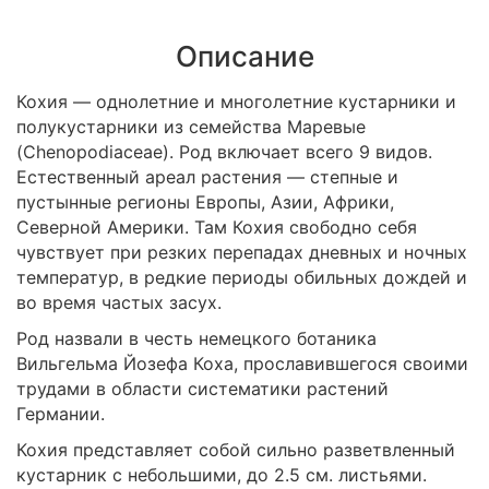
Описание
Кохия — однолетние и многолетние кустарники и
полукустарники из семейства Маревые
(Chenopodiaceae). Род включает всего 9 видов.
Естественный ареал растения — степные и
пустынные регионы Европы, Азии, Африки,
Северной Америки. Там Кохия свободно себя
чувствует при резких перепадах дневных и ночных
температур, в редкие периоды обильных дождей и
во время частых засух.
Род назвали в честь немецкого ботаника
Вильгельма Йозефа Коха, прославившегося своими
трудами в области систематики растений
Германии.
Кохия представляет собой сильно разветвленный
кустарник с небольшими, до 2.5 см. листьями.