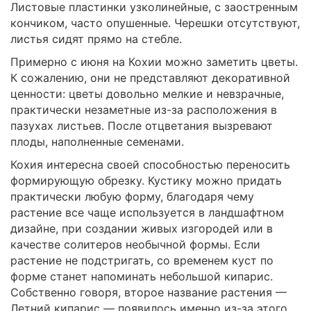
Листовые пластинки узколинейные, с заостренным
кончиком, часто опушенные. Черешки отсутствуют,
листья сидят прямо на стебле.
Примерно с июня на Кохии можно заметить цветы.
К сожалению, они не представляют декоративной
ценности: цветы довольно мелкие и невзрачные,
практически незаметные из-за расположения в
пазухах листьев. После отцветания вызревают
плоды, наполненные семенами.
Кохия интересна своей способностью переносить
формирующую обрезку. Кустику можно придать
практически любую форму, благодаря чему
растение все чаще используется в ландшафтном
дизайне, при создании живых изгородей или в
качестве солитеров необычной формы. Если
растение не подстригать, со временем куст по
форме станет напоминать небольшой кипарис.
Собственно говоря, второе название растения —
Летний кипарис — появилось именно из-за этого.