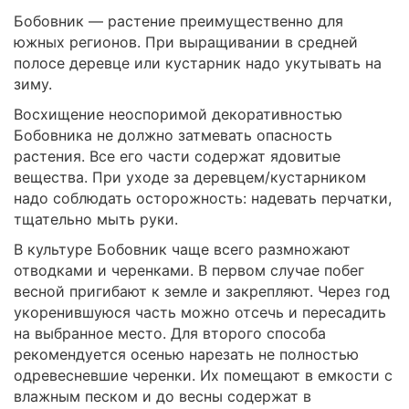
Бобовник — растение преимущественно для
южных регионов. При выращивании в средней
полосе деревце или кустарник надо укутывать на
зиму.
Восхищение неоспоримой декоративностью
Бобовника не должно затмевать опасность
растения. Все его части содержат ядовитые
вещества. При уходе за деревцем/кустарником
надо соблюдать осторожность: надевать перчатки,
тщательно мыть руки.
В культуре Бобовник чаще всего размножают
отводками и черенками. В первом случае побег
весной пригибают к земле и закрепляют. Через год
укоренившуюся часть можно отсечь и пересадить
на выбранное место. Для второго способа
рекомендуется осенью нарезать не полностью
одревесневшие черенки. Их помещают в емкости с
влажным песком и до весны содержат в