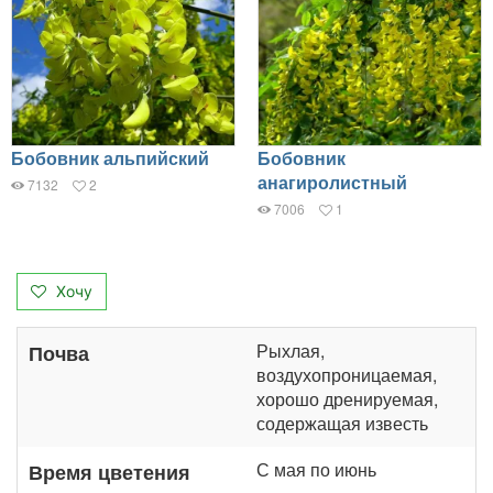
Бобовник альпийский
Бобовник
анагиролистный
7132
2
7006
1
Хочу
Рыхлая,
Почва
воздухопроницаемая,
хорошо дренируемая,
содержащая известь
С мая по июнь
Время цветения