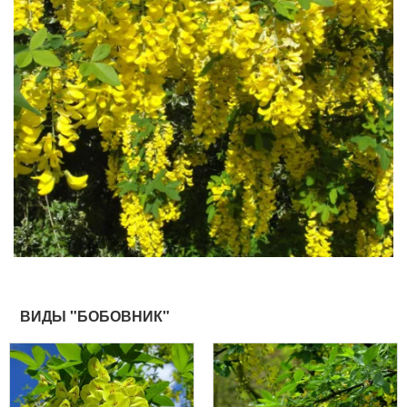
ВИДЫ "БОБОВНИК"