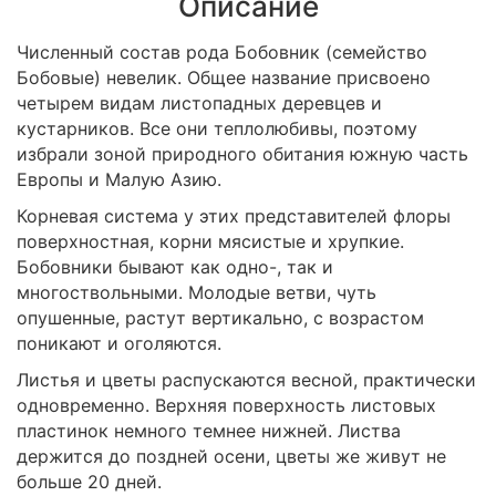
Описание
Численный состав рода Бобовник (семейство
Бобовые) невелик. Общее название присвоено
четырем видам листопадных деревцев и
кустарников. Все они теплолюбивы, поэтому
избрали зоной природного обитания южную часть
Европы и Малую Азию.
Корневая система у этих представителей флоры
поверхностная, корни мясистые и хрупкие.
Бобовники бывают как одно-, так и
многоствольными. Молодые ветви, чуть
опушенные, растут вертикально, с возрастом
поникают и оголяются.
Листья и цветы распускаются весной, практически
одновременно. Верхняя поверхность листовых
пластинок немного темнее нижней. Листва
держится до поздней осени, цветы же живут не
больше 20 дней.