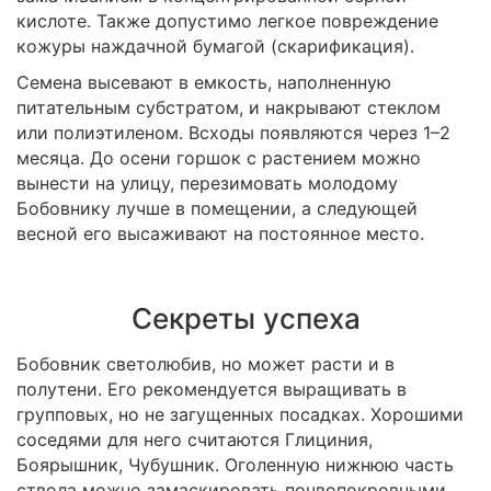
кислоте. Также допустимо легкое повреждение
кожуры наждачной бумагой (скарификация).
Семена высевают в емкость, наполненную
питательным субстратом, и накрывают стеклом
или полиэтиленом. Всходы появляются через 1–2
месяца. До осени горшок с растением можно
вынести на улицу, перезимовать молодому
Бобовнику лучше в помещении, а следующей
весной его высаживают на постоянное место.
Секреты успеха
Бобовник светолюбив, но может расти и в
полутени. Его рекомендуется выращивать в
групповых, но не загущенных посадках. Хорошими
соседями для него считаются Глициния,
Боярышник, Чубушник. Оголенную нижнюю часть
ствола можно замаскировать почвопокровными