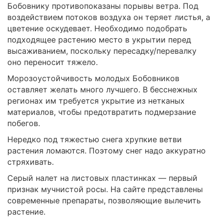
Бобовнику противопоказаны порывы ветра. Под
воздействием потоков воздуха он теряет листья, а
цветение оскудевает. Необходимо подобрать
подходящее растению место в укрытии перед
высаживанием, поскольку пересадку/перевалку
оно переносит тяжело.
Морозоустойчивость молодых Бобовников
оставляет желать много лучшего. В бесснежных
регионах им требуется укрытие из нетканых
материалов, чтобы предотвратить подмерзание
побегов.
Нередко под тяжестью снега хрупкие ветви
растения ломаются. Поэтому снег надо аккуратно
стряхивать.
Серый налет на листовых пластинках — первый
признак мучнистой росы. На сайте представлены
современные препараты, позволяющие вылечить
растение.