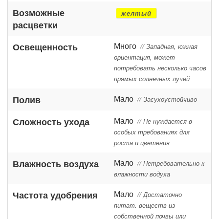
Возможные
желтый
расцветки
Много
Освещенность
// Западная, южная
ориентация, может
потребовать несколько часов
прямых солнечных лучей
Мало
Полив
// Засухоустойчиво
Мало
Сложность ухода
// Не нуждается в
особых требованиях для
роста и цветения
Мало
Влажность воздуха
// Нетребовательно к
влажности водуха
Мало
Частота удобрения
// Достаточно
питат. веществ из
собственной почвы или