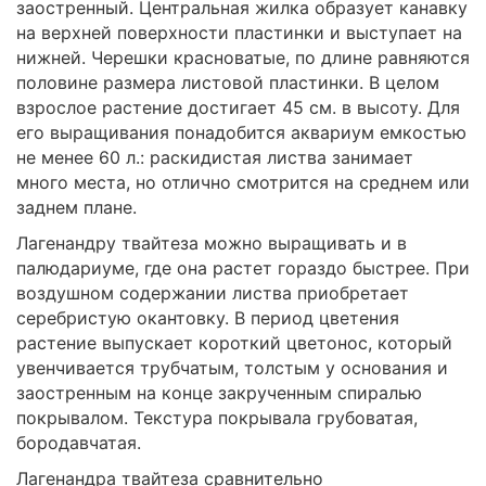
заостренный. Центральная жилка образует канавку
на верхней поверхности пластинки и выступает на
нижней. Черешки красноватые, по длине равняются
половине размера листовой пластинки. В целом
взрослое растение достигает 45 см. в высоту. Для
его выращивания понадобится аквариум емкостью
не менее 60 л.: раскидистая листва занимает
много места, но отлично смотрится на среднем или
заднем плане.
Лагенандру твайтеза можно выращивать и в
палюдариуме, где она растет гораздо быстрее. При
воздушном содержании листва приобретает
серебристую окантовку. В период цветения
растение выпускает короткий цветонос, который
увенчивается трубчатым, толстым у основания и
заостренным на конце закрученным спиралью
покрывалом. Текстура покрывала грубоватая,
бородавчатая.
Лагенандра твайтеза сравнительно