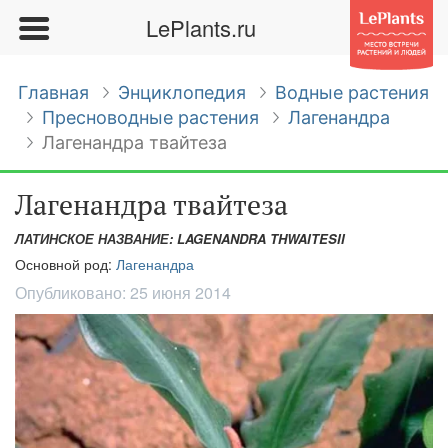
LePlants.ru
Главная
Энциклопедия
Водные растения
Пресноводные растения
Лагенандра
Лагенандра твайтеза
Лагенандра твайтеза
ЛАТИНСКОЕ НАЗВАНИЕ: LAGENANDRA THWAITESII
Основной род:
Лагенандра
Опубликовано:
25 июня 2014