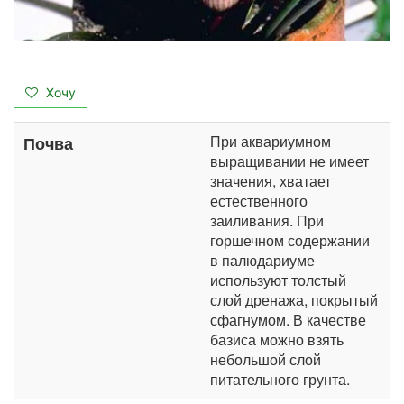
Хочу
При аквариумном
Почва
выращивании не имеет
значения, хватает
естественного
заиливания. При
горшечном содержании
в палюдариуме
используют толстый
слой дренажа, покрытый
сфагнумом. В качестве
базиса можно взять
небольшой слой
питательного грунта.