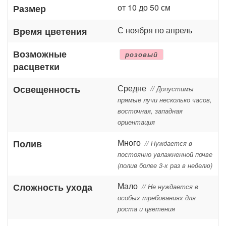
от 10 до 50 см
Размер
С ноября по апрель
Время цветения
Возможные
розовый
расцветки
Средне
Освещенность
// Допустимы
прямые лучи несколько часов,
восточная, западная
ориентация
Много
Полив
// Нуждается в
постоянно увлажненной почве
(полив более 3-х раз в неделю)
Мало
Сложность ухода
// Не нуждается в
особых требованиях для
роста и цветения