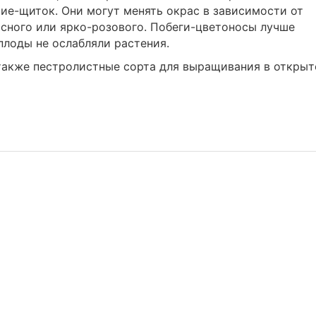
ие-щиток. Они могут менять окрас в зависимости от
асного или ярко-розового. Побеги-цветоносы лучше
плоды не ослабляли растения.
также пестролистные сорта для выращивания в откры