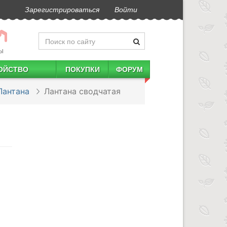
Зарегистрироваться
Войти
Ы
ОЙСТВО
ПОКУПКИ
ФОРУМ
Лантана
Лантана сводчатая