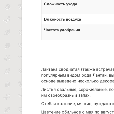
Сложность ухода
Влажность воздуха
Частота удобрения
Лантана сводчатая (также встреча
популярным видом рода Лантан, вы
основе выведено несколько декор
Листья овальные, серо-зеленые, 
им своеобразный запах.
Стебли колючие, мягкие, нуждаются
Цветение обильное с мая по авгус