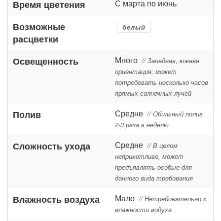
С марта по июнь
Время цветения
Возможные
белый
расцветки
Много
Освещенность
// Западная, южная
ориентация, может
потребовать несколько часов
прямых солнечных лучей
Средне
Полив
// Обильный полив
2-3 раза в неделю
Средне
Сложность ухода
// В целом
неприхотливо, может
предъявлять особые для
данного вида требования
Мало
Влажность воздуха
// Нетребовательно к
влажности водуха