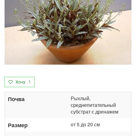
Хочу
1
Рыхлый,
Почва
среднепитательный
субстрат с дренажем
от 5 до 20 см
Размер