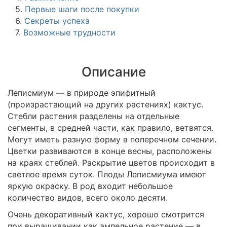
5.
Первые шаги после покупки
6.
Секреты успеха
7.
Возможные трудности
Описание
Леписмиум — в природе эпифитный
(произрастающий на других растениях) кактус.
Стебли растения разделены на отдельные
сегменты, в средней части, как правило, ветвятся.
Могут иметь разную форму в поперечном сечении.
Цветки развиваются в конце весны, расположены
на краях стеблей. Раскрытие цветов происходит в
светлое время суток. Плоды Леписмиума имеют
яркую окраску. В род входит небольшое
количество видов, всего около десяти.
Очень декоративный кактус, хорошо смотрится
при выращивании как ампельное растение — в