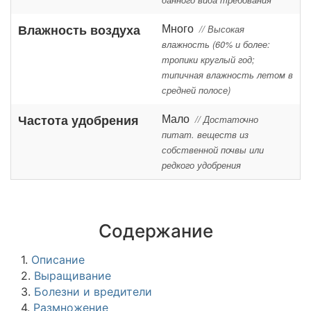
данного вида требования
Много
Влажность воздуха
// Высокая
влажность (60% и более:
тропики круглый год;
типичная влажность летом в
средней полосе)
Мало
Частота удобрения
// Достаточно
питат. веществ из
собственной почвы или
редкого удобрения
Содержание
1.
Описание
2.
Выращивание
3.
Болезни и вредители
4.
Размножение