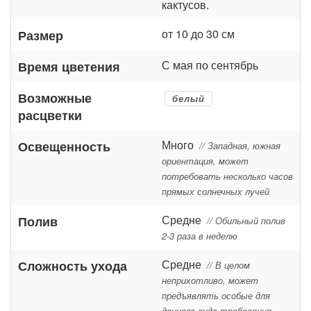
кактусов.
от 10 до 30 см
Размер
С мая по сентябрь
Время цветения
Возможные
белый
расцветки
Много
Освещенность
// Западная, южная
ориентация, может
потребовать несколько часов
прямых солнечных лучей
Средне
Полив
// Обильный полив
2-3 раза в неделю
Средне
Сложность ухода
// В целом
неприхотливо, может
предъявлять особые для