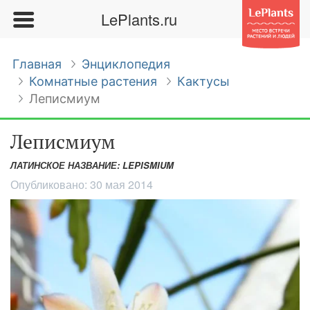
LePlants.ru
Главная
Энциклопедия
Комнатные растения
Кактусы
Леписмиум
Леписмиум
ЛАТИНСКОЕ НАЗВАНИЕ: LEPISMIUM
Опубликовано:
30 мая 2014