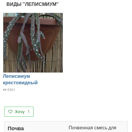
ВИДЫ "ЛЕПИСМИУМ"
Леписмиум
крестовидный
6961
Хочу
1
Почвенная смесь для
Почва