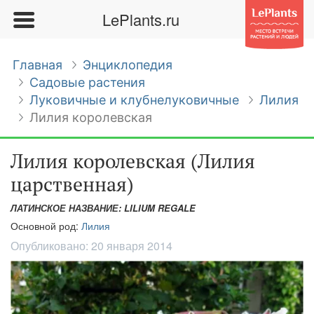
LePlants.ru
Главная
Энциклопедия
Садовые растения
Луковичные и клубнелуковичные
Лилия
Лилия королевская
Лилия королевская (Лилия
царственная)
ЛАТИНСКОЕ НАЗВАНИЕ: LILIUM REGALE
Основной род:
Лилия
Опубликовано:
20 января 2014