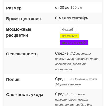
от 30 до 150 см
Размер
С мая по сентябрь
Время цветения
Возможные
белый
расцветки
желтый
фиолетовый
Средне
Освещенность
// Допустимы
прямые лучи несколько часов,
восточная, западная
ориентация
Средне
Полив
// Обильный полив
2-3 раза в неделю
Средне
Сложность ухода
// В целом
неприхотливо, может
предъявлять особые для