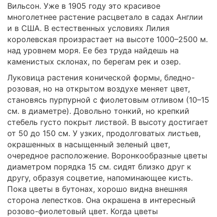
Вильсон. Уже в 1905 году это красивое
многолетнее растение расцветало в садах Англии
и в США. В естественных условиях Лилия
королевская произрастает на высоте 1000–2500 м.
над уровнем моря. Ее без труда найдешь на
каменистых склонах, по берегам рек и озер.
Луковица растения конической формы, бледно-
розовая, но на открытом воздухе меняет цвет,
становясь пурпурной с фиолетовым отливом (10–15
см. в диаметре). Довольно тонкий, но крепкий
стебель густо покрыт листвой. В высоту достигает
от 50 до 150 см. У узких, продолговатых листьев,
окрашенных в насыщенный зеленый цвет,
очередное расположение. Воронкообразные цветы
диаметром порядка 15 см. сидят близко друг к
другу, образуя соцветие, напоминающее кисть.
Пока цветы в бутонах, хорошо видна внешняя
сторона лепестков. Она окрашена в интересный
розово-фиолетовый цвет. Когда цветы