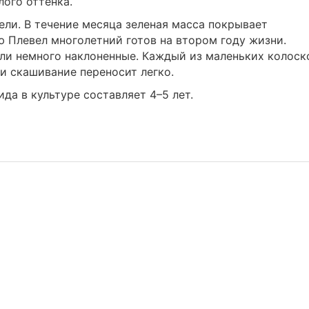
лого оттенка.
ели. В течение месяца зеленая масса покрывает
 Плевел многолетний готов на втором году жизни.
ли немного наклоненные. Каждый из маленьких колоск
 и скашивание переносит легко.
да в культуре составляет 4–5 лет.