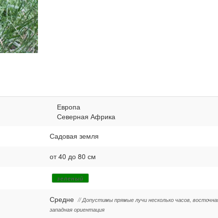
Европа
Северная Африка
Садовая земля
от 40 до 80 см
зеленый
Средне
// Допустимы прямые лучи несколько часов, восточна
западная ориентация