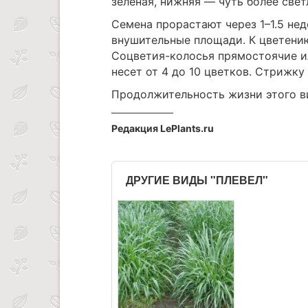
зеленая, нижняя — чуть более свет
Семена прорастают через 1–1.5 нед
внушительные площади. К цветению
Соцветия-колосья прямостоячие и
несет от 4 до 10 цветков. Стрижку
Продолжительность жизни этого ви
Редакция LePlants.ru
ДРУГИЕ ВИДЫ "ПЛЕВЕЛ"