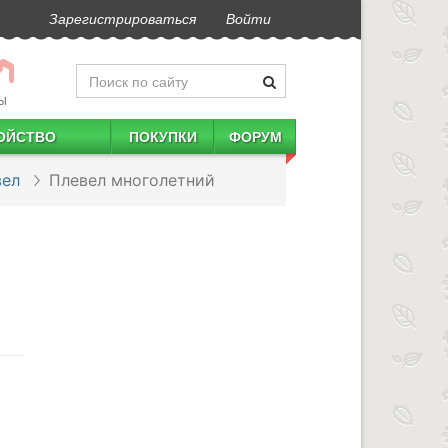
Зарегистрироваться
Войти
Ы
ОЙСТВО
ПОКУПКИ
ФОРУМ
вел
Плевел многолетний