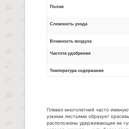
Полив
Сложность ухода
Влажность воздуха
Частота удобрения
Температура содержания
Плевел многолетний часто именую
узкими листьями образует красивы
расположены удерживающие ее «уш