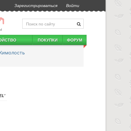
Зарегистрироваться
Войти
Ы
ОЙСТВО
ПОКУПКИ
ФОРУМ
Жимолость
EL'