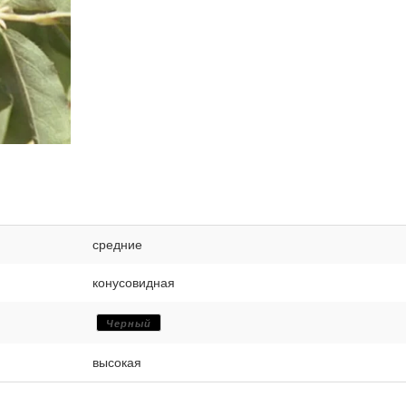
средние
конусовидная
Черный
высокая