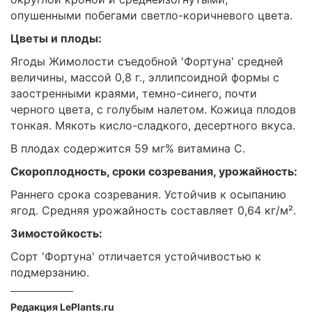
опушенными побегами светло-коричневого цвета.
Цветы и плоды:
Ягоды Жимолости съедобной 'Фортуна' средней
величины, массой 0,8 г., эллипсоидной формы с
заостренными краями, темно-синего, почти
черного цвета, с голубым налетом. Кожица плодов
тонкая. Мякоть кисло-сладкого, десертного вкуса.
В плодах содержится 59 мг% витамина С.
Скороплодность, сроки созревания, урожайность:
Раннего срока созревания. Устойчив к осыпанию
ягод. Средняя урожайность составляет 0,64 кг/м².
Зимостойкость:
Сорт 'Фортуна' отличается устойчивостью к
подмерзанию.
Редакция LePlants.ru