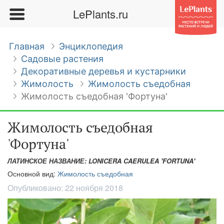
LePlants.ru
Главная
Энциклопедия
Садовые растения
Декоративные деревья и кустарники
Жимолость
Жимолость съедобная
Жимолость съедобная 'Фортуна'
Жимолость съедобная
'Фортуна'
ЛАТИНСКОЕ НАЗВАНИЕ: LONICERA CAERULEA 'FORTUNA'
Основной вид:
Жимолость съедобная
Опубликовано:
22 ноября 2018