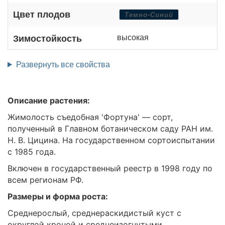
Цвет плодов
Темно-Синий
высокая
Зимостойкость
Развернуть все свойства
Описание растения:
Жимолость съедобная 'Фортуна' — сорт,
полученный в Главном ботаническом саду РАН им.
Н. В. Цицина. На государственном сортоиспытании
с 1985 года.
Включен в государственный реестр в 1998 году по
всем регионам РФ.
Размеры и форма роста:
Среднерослый, среднераскидистый куст с
округлой кроной и среднеизогнутыми,