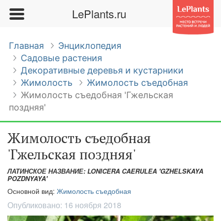
LePlants.ru
Главная
Энциклопедия
Садовые растения
Декоративные деревья и кустарники
Жимолость
Жимолость съедобная
Жимолость съедобная 'Гжельская
поздняя'
Жимолость съедобная
'Гжельская поздняя'
ЛАТИНСКОЕ НАЗВАНИЕ: LONICERA CAERULEA 'GZHELSKAYA
POZDNYAYA'
Основной вид:
Жимолость съедобная
Опубликовано:
16 ноября 2018