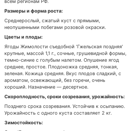
всем регионам РФ.
Размеры и форма роста:
Среднерослый, сжатый куст с прямыми,
неопушенными побегами розовой окраски.
Цветы и плоды:
Ягоды Жимолости съедобной 'Гжельская поздняя'
крупные, массой 1,1 г., сочные, грушевидной формы,
темно-синие с голубым налетом. Опушение ягод
среднее, простое. Плодоножка средняя, тонкая,
зеленая. Кожица средняя. Вкус плодов сладкий, с
ароматом, освежающий, без горечи, очень
хороший. Назначение — десертное.
Скороплодность, сроки созревания, урожайность:
Позднего срока созревания. Устойчив к осыпанию.
Урожайность с одного куста составляет 2 кг.
Зимостойкость: