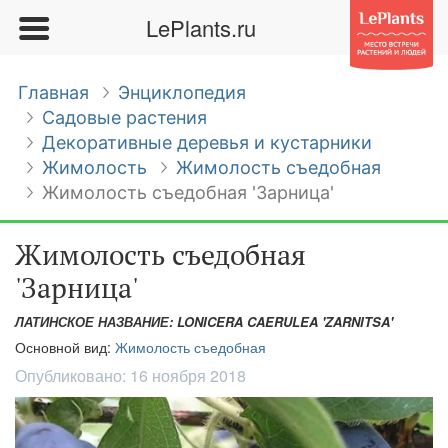
LePlants.ru
Главная
Энциклопедия
Садовые растения
Декоративные деревья и кустарники
Жимолость
Жимолость съедобная
Жимолость съедобная 'Зарница'
Жимолость съедобная
'Зарница'
ЛАТИНСКОЕ НАЗВАНИЕ: LONICERA CAERULEA 'ZARNITSA'
Основной вид:
Жимолость съедобная
Опубликовано:
16 ноября 2018