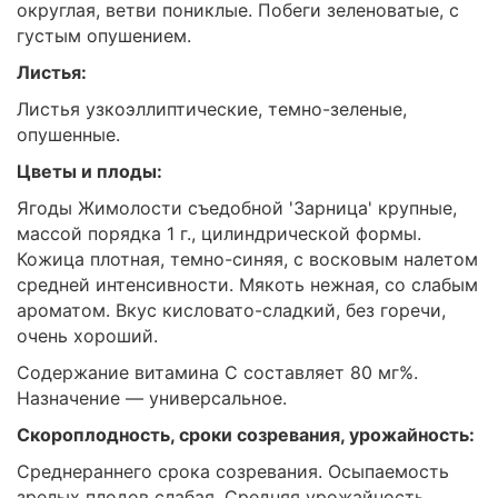
округлая, ветви пониклые. Побеги зеленоватые, с
густым опушением.
Листья:
Листья узкоэллиптические, темно-зеленые,
опушенные.
Цветы и плоды:
Ягоды Жимолости съедобной 'Зарница' крупные,
массой порядка 1 г., цилиндрической формы.
Кожица плотная, темно-синяя, с восковым налетом
средней интенсивности. Мякоть нежная, со слабым
ароматом. Вкус кисловато-сладкий, без горечи,
очень хороший.
Содержание витамина С составляет 80 мг%.
Назначение — универсальное.
Скороплодность, сроки созревания, урожайность:
Среднераннего срока созревания. Осыпаемость
зрелых плодов слабая. Средняя урожайность