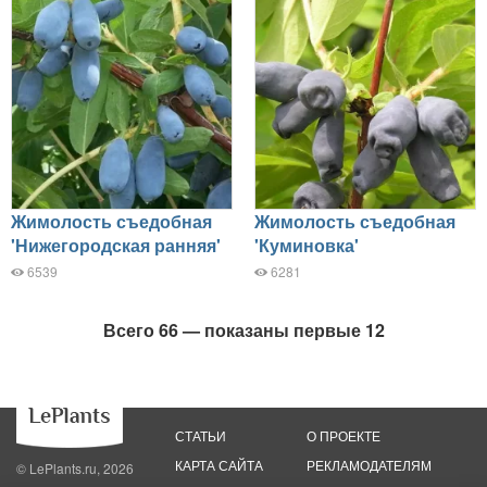
Жимолость съедобная
Жимолость съедобная
'Нижегородская ранняя'
'Куминовка'
6539
6281
Всего 66 — показаны первые 12
СТАТЬИ
О ПРОЕКТЕ
КАРТА САЙТА
РЕКЛАМОДАТЕЛЯМ
© LePlants.ru, 2026