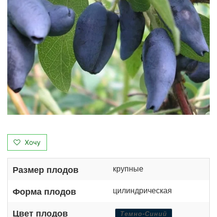
Хочу
крупные
Размер плодов
цилиндрическая
Форма плодов
Цвет плодов
Темно-Синий